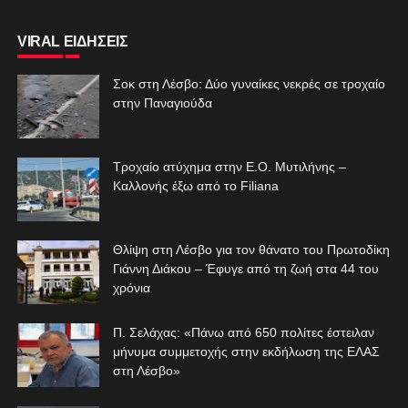
VIRAL ΕΙΔΗΣΕΙΣ
Σοκ στη Λέσβο: Δύο γυναίκες νεκρές σε τροχαίο
στην Παναγιούδα
Τροχαίο ατύχημα στην Ε.Ο. Μυτιλήνης –
Καλλονής έξω από το Filiana
Θλίψη στη Λέσβο για τον θάνατο του Πρωτοδίκη
Γιάννη Διάκου – Έφυγε από τη ζωή στα 44 του
χρόνια
Π. Σελάχας: «Πάνω από 650 πολίτες έστειλαν
μήνυμα συμμετοχής στην εκδήλωση της ΕΛΑΣ
στη Λέσβο»