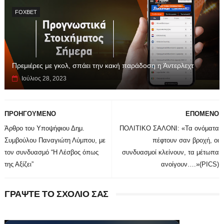
FOXBET
Πρεμιέρες με γκολ, σπάει την κακή παράδοση η Άντερλεχτ
Ιούλιος 28, 2023
ΠΡΟΗΓΟΥΜΕΝΟ
ΕΠΟΜΕΝΟ
Άρθρο του Υποψήφιου Δημ.
ΠΟΛΙΤΙΚΟ ΣΑΛΟΝΙ: «Τα ονόματα
Συμβούλου Παναγιώτη Λύμπου, με
πέφτουν σαν βροχή, οι
τον συνδυασμό “Η Λέσβος όπως
συνδυασμοί κλείνουν, τα μέτωπα
της Αξίζει”
ανοίγουν….»(PICS)
ΓΡΑΨΤΕ ΤΟ ΣΧΟΛΙΟ ΣΑΣ