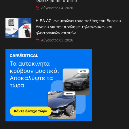
εξωκκλήσι του Ιππείου
Αύγουστος 04, 2026
Η ΕΛ.ΑΣ. ενημερώνει τους πολίτες του Βορείου
Αιγαίου για την πρόληψη τηλεφωνικών και
ηλεκτρονικών απατών
Αύγουστος 03, 2026