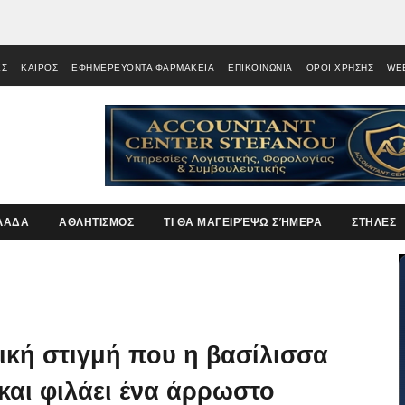
ΕΣ
ΚΑΙΡΟΣ
ΕΦΗΜΕΡΕΥΟΝΤΑ ΦΑΡΜΑΚΕΙΑ
ΕΠΙΚΟΙΝΩΝΙΑ
ΟΡΟΙ ΧΡΗΣΗΣ
WE
ΛΑΔΑ
ΑΘΛΗΤΙΣΜΟΣ
ΤΙ ΘΑ ΜΑΓΕΙΡΈΨΩ ΣΉΜΕΡΑ
ΣΤΗΛΕΣ
ική στιγμή που η βασίλισσα
και φιλάει ένα άρρωστο