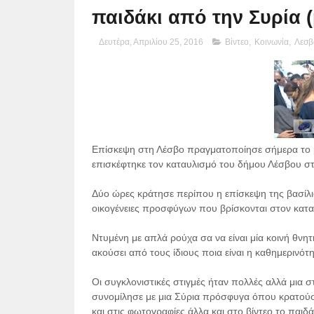
παιδάκι από την Συρία (p
Δευτέρα, Απριλίου 25, 2016
Βίντεο
,
Κοινωνία
,
Λεσβ
Επίσκεψη στη Λέσβο πραγματοποίησε σήμερα το με
επισκέφτηκε τον καταυλισμό του δήμου Λέσβου στ
Δύο ώρες κράτησε περίπου η επίσκεψη της βασίλ
οικογένειες προσφύγων που βρίσκονται στον κατ
Ντυμένη με απλά ρούχα σα να είναι μία κοινή θν
ακούσει από τους ίδιους ποια είναι η καθημερινό
Οι συγκλονιστικές στιγμές ήταν πολλές αλλά μια 
συνομίλησε με μια Σύρια πρόσφυγα όπου κρατούσε
και στις φωτογραφίες άλλα και στο βίντεο το παιδ