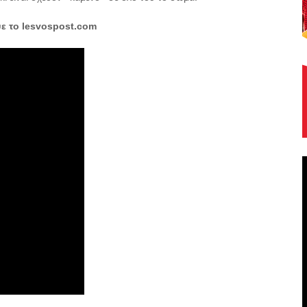
ψε το lesvospost.com