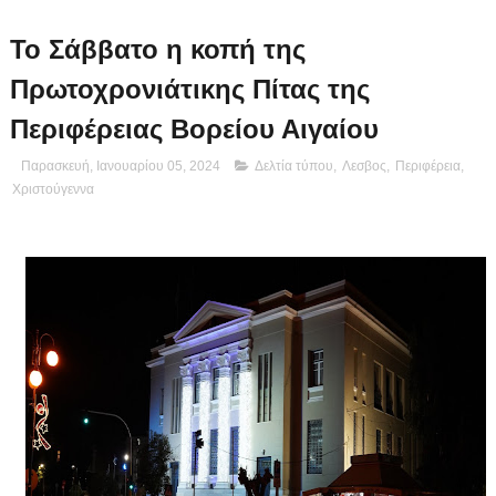
Το Σάββατο η κοπή της
Πρωτοχρονιάτικης Πίτας της
Περιφέρειας Βορείου Αιγαίου
Παρασκευή, Ιανουαρίου 05, 2024
Δελτία τύπου
,
Λεσβος
,
Περιφέρεια
,
Χριστούγεννα