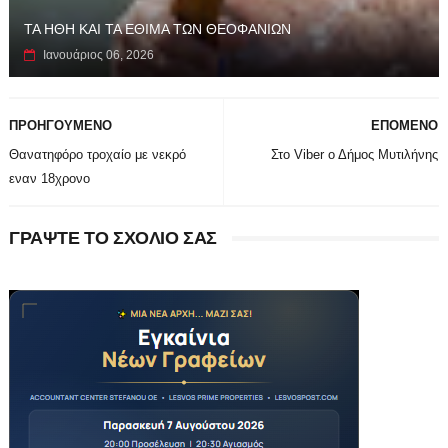
ΤΑ ΗΘΗ ΚΑΙ ΤΑ ΕΘΙΜΑ ΤΩΝ ΘΕΟΦΑΝΙΩΝ
Ιανουάριος 06, 2026
ΠΡΟΗΓΟΥΜΕΝΟ
ΕΠΟΜΕΝΟ
Θανατηφόρο τροχαίο με νεκρό
Στο Viber ο Δήμος Μυτιλήνης
εναν 18χρονο
ΓΡΑΨΤΕ ΤΟ ΣΧΟΛΙΟ ΣΑΣ