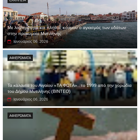
Με λαμπρότητα και πλήθος κόσμου ο αγιασμός των υδάτων
στην προκυμαία Μυτιλήνης
Ιανουάριος 06, 2026
ΑΦΙΕΡΏΜΑΤΑ
Τα κάλαντα του Αιγαίου «ΤΑ ΦΩΤΑ».. το 1999 από την χορωδία
του Δήμου Μυτιλήνης (ΒΙΝΤΕΟ)
Ιανουάριος 06, 2026
ΑΦΙΕΡΏΜΑΤΑ