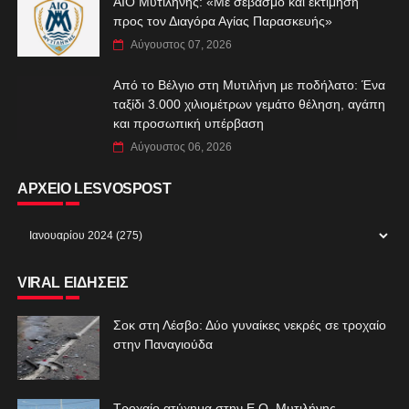
ΑIO Μυτιλήνης: «Με σεβασμό και εκτίμηση
προς τον Διαγόρα Αγίας Παρασκευής»
Αύγουστος 07, 2026
Από το Βέλγιο στη Μυτιλήνη με ποδήλατο: Ένα
ταξίδι 3.000 χιλιομέτρων γεμάτο θέληση, αγάπη
και προσωπική υπέρβαση
Αύγουστος 06, 2026
ΑΡΧΕΙΟ LESVOSPOST
VIRAL ΕΙΔΗΣΕΙΣ
Σοκ στη Λέσβο: Δύο γυναίκες νεκρές σε τροχαίο
στην Παναγιούδα
Τροχαίο ατύχημα στην Ε.Ο. Μυτιλήνης –