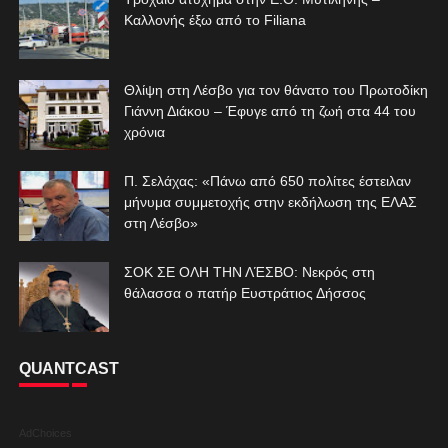
Καλλονής έξω από το Filiana
Θλίψη στη Λέσβο για τον θάνατο του Πρωτοδίκη
Γιάννη Διάκου – Έφυγε από τη ζωή στα 44 του
χρόνια
Π. Σελάχας: «Πάνω από 650 πολίτες έστειλαν
μήνυμα συμμετοχής στην εκδήλωση της ΕΛΑΣ
στη Λέσβο»
ΣΟΚ ΣΕ ΟΛΗ ΤΗΝ ΛΈΣΒΟ: Νεκρός στη
θάλασσα ο πατήρ Ευστράτιος Δήσσος
QUANTCAST
AdChoices