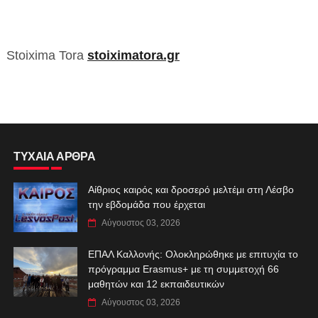
Stoixima Tora
stoiximatora.gr
ΤΥΧΑΙΑ ΑΡΘΡΑ
Αίθριος καιρός και δροσερό μελτέμι στη Λέσβο
την εβδομάδα που έρχεται
Αύγουστος 03, 2026
ΕΠΑΛ Καλλονής: Ολοκληρώθηκε με επιτυχία το
πρόγραμμα Erasmus+ με τη συμμετοχή 66
μαθητών και 12 εκπαιδευτικών
Αύγουστος 03, 2026