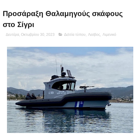
Προσάραξη Θαλαμηγούς σκάφους
στο Σίγρι
Δευτέρα, Οκτωβρίου 30, 2023
Δελτία τύπου
,
Λεσβος
,
Λιμενικό