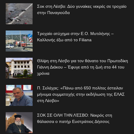
Σοκ στη Λέσβο: Δύο γυναίκες νεκρές σε τροχαίο
στην Παναγιούδα
Τροχαίο ατύχημα στην Ε.Ο. Μυτιλήνης –
Καλλονής έξω από το Filiana
Θλίψη στη Λέσβο για τον θάνατο του Πρωτοδίκη
Γιάννη Διάκου – Έφυγε από τη ζωή στα 44 του
χρόνια
Π. Σελάχας: «Πάνω από 650 πολίτες έστειλαν
μήνυμα συμμετοχής στην εκδήλωση της ΕΛΑΣ
στη Λέσβο»
ΣΟΚ ΣΕ ΟΛΗ ΤΗΝ ΛΈΣΒΟ: Νεκρός στη
θάλασσα ο πατήρ Ευστράτιος Δήσσος