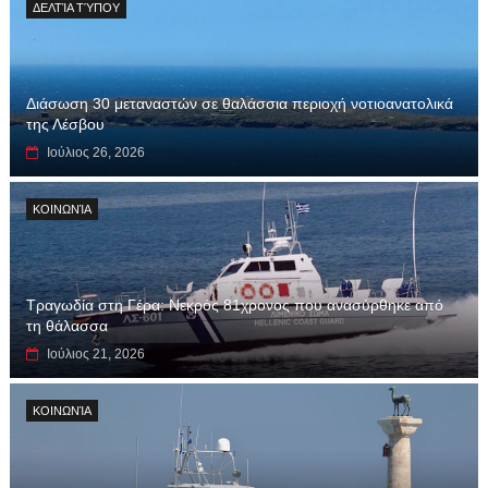
ΔΕΛΤΊΑ ΤΎΠΟΥ
Διάσωση 30 μεταναστών σε θαλάσσια περιοχή νοτιοανατολικά
της Λέσβου
Ιούλιος 26, 2026
ΚΟΙΝΩΝΊΑ
Τραγωδία στη Γέρα: Νεκρός 81χρονος που ανασύρθηκε από
τη θάλασσα
Ιούλιος 21, 2026
ΚΟΙΝΩΝΊΑ