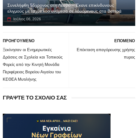
Συνελήφθη 55χρονος στη Λέσβο – Έκανε επικίνδυνους
ελιγμούς με ταχύπλοο ανάμεσα σε λουόμενους στα Βατερά
Ιούλιος 06, 2026
ΠΡΟΗΓΟΥΜΕΝΟ
ΕΠΟΜΕΝΟ
Ξεκίνησαν οι Ενημερωτικές
Επέκταση απαγόρευσης χρήσης
Δράσεις σε Σχολεία και Τοπικούς
πυρος
Φορείς από την Κινητή Μονάδα
Περιφέρειας Βορείου Αιγαίου του
ΚΕΘΕΑ Μυτιλήνης
ΓΡΑΨΤΕ ΤΟ ΣΧΟΛΙΟ ΣΑΣ