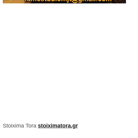
Stoixima Tora
stoiximatora.gr