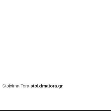
Stoixima Tora
stoiximatora.gr