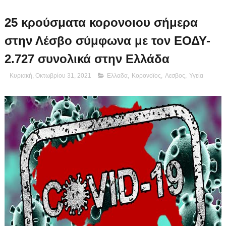
25 κρούσματα κορονοιου σήμερα
στην Λέσβο σύμφωνα με τον ΕΟΔΥ-
2.727 συνολικά στην Ελλάδα
Κυριακή, Οκτωβρίου 31, 2021
Ελλαδα
,
Κορονοϊος
,
Λεσβος
,
Υγεία