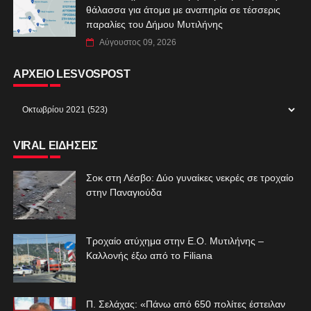
θάλασσα για άτομα με αναπηρία σε τέσσερις
παραλίες του Δήμου Μυτιλήνης
Αύγουστος 09, 2026
ΑΡΧΕΙΟ LESVOSPOST
VIRAL ΕΙΔΗΣΕΙΣ
Σοκ στη Λέσβο: Δύο γυναίκες νεκρές σε τροχαίο
στην Παναγιούδα
Τροχαίο ατύχημα στην Ε.Ο. Μυτιλήνης –
Καλλονής έξω από το Filiana
Π. Σελάχας: «Πάνω από 650 πολίτες έστειλαν