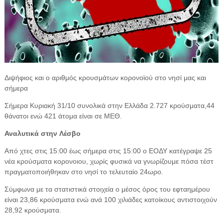
Διψήφιος και ο αριθμός κρουσμάτων κορονοϊού στο νησί μας και
σήμερα
Σήμερα Κυριακή 31/10 συνολικά στην Ελλάδα 2.727 κρούσματα,44
θάνατοι ενώ 421 άτομα είναι σε ΜΕΘ.
Αναλυτικά στην
Λ
έσβο
Από χτες στις 15:00 έως σήμερα στις 15:00 ο ΕΟΔΥ κατέγραψε 25
νέα κρούσματα κορονοιου, χωρίς φυσικά να γνωρίζουμε πόσα τέστ
πραγματοποιήθηκαν στο νησί το τελευταίο 24ωρο.
Σύμφωνα με τα στατιστικά στοιχεία ο μέσος όρος του εφταημέρου
είναι 23,86
κρούσματα ενώ ανά 100 χιλιάδες κατοίκους αντιστοιχούν
28,92
κρούσματα.