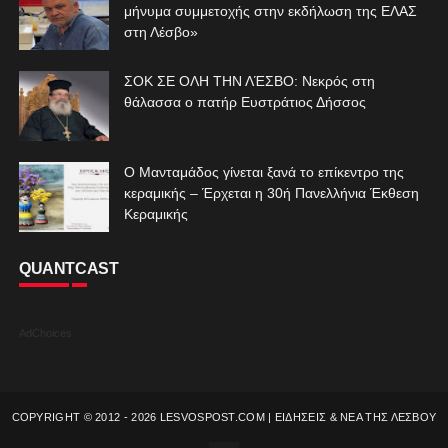
μήνυμα συμμετοχής στην εκδήλωση της ΕΛΑΣ
στη Λέσβο»
ΣΟΚ ΣΕ ΟΛΗ ΤΗΝ ΛΈΣΒΟ: Νεκρός στη
θάλασσα ο πατήρ Ευστράτιος Δήσσος
Ο Μανταμάδος γίνεται ξανά το επίκεντρο της
κεραμικής – Έρχεται η 30ή Πανελλήνια Έκθεση
Κεραμικής
QUANTCAST
AdChoices
COPYRIGHT © 2012 -
2026
LESVOSPOST.COM | ΕΙΔΗΣΕΙΣ & ΝΕΑ ΤΗΣ ΛΕΣΒΟΥ