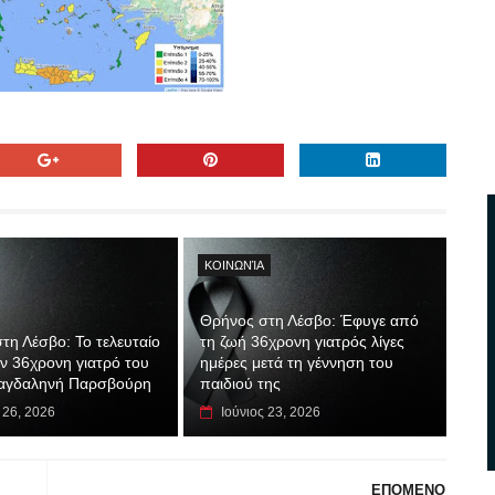
ΚΟΙΝΩΝΊΑ
Θρήνος στη Λέσβο: Έφυγε από
τη Λέσβο: Το τελευταίο
τη ζωή 36χρονη γιατρός λίγες
ην 36χρονη γιατρό του
ημέρες μετά τη γέννηση του
αγδαληνή Παρσβούρη
παιδιού της
 26, 2026
Ιούνιος 23, 2026
ΕΠΟΜΕΝΟ