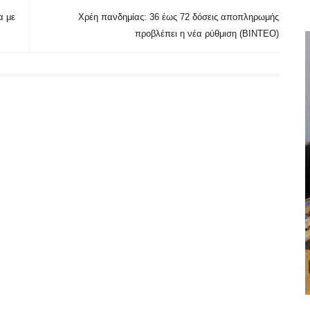
α με
Χρέη πανδημίας: 36 έως 72 δόσεις αποπληρωμής
προβλέπει η νέα ρύθμιση (BINTEO)