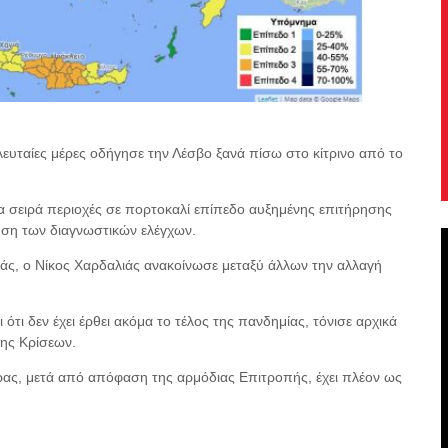
ευταίες μέρες οδήγησε την Λέσβο ξανά πίσω στο κίτρινο από το
ια σειρά περιοχές σε πορτοκαλί επίπεδο αυξημένης επιτήρησης
υση των διαγνωστικών ελέγχων.
άς, ο Νίκος Χαρδαλιάς ανακοίνωσε μεταξύ άλλων την αλλαγή
τι δεν έχει έρθει ακόμα το τέλος της πανδημίας, τόνισε αρχικά
σης Κρίσεων.
ρας, μετά από απόφαση της αρμόδιας Επιτροπής, έχει πλέον ως