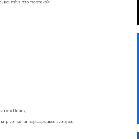
ο, και πάνε στο πορτοκαλί:
να και Πάρος.
ίτρινο- και οι περιφερειακές ενότητες: