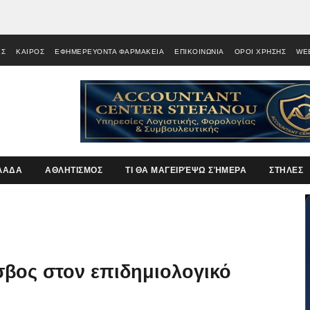
ΕΣ
ΚΑΙΡΟΣ
ΕΦΗΜΕΡΕΥΟΝΤΑ ΦΑΡΜΑΚΕΙΑ
ΕΠΙΚΟΙΝΩΝΙΑ
ΟΡΟΙ ΧΡΗΣΗΣ
WE
ΛΑΔΑ
ΑΘΛΗΤΙΣΜΟΣ
ΤΙ ΘΑ ΜΑΓΕΙΡΈΨΩ ΣΉΜΕΡΑ
ΣΤΗΛΕΣ
έσβος στον επιδημιολογικό