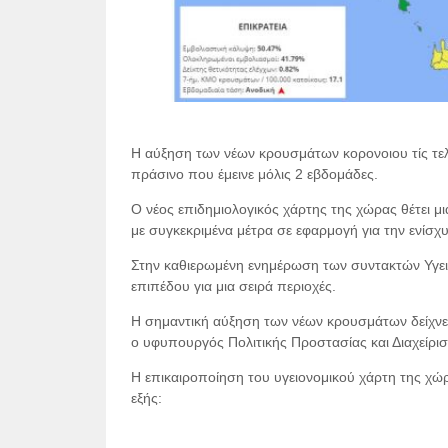
Η αύξηση των νέων κρουσμάτων κορονοιου τίς τελ
πράσινο που έμεινε μόλις 2 εβδομάδες.
Ο νέος επιδημιολογικός χάρτης της χώρας θέτει μ
με συγκεκριμένα μέτρα σε εφαρμογή για την ενίσχ
Στην καθιερωμένη ενημέρωση των συντακτών Υγει
επιπέδου για μια σειρά περιοχές.
Η σημαντική αύξηση των νέων κρουσμάτων δείχνει ό
ο υφυπουργός Πολιτικής Προστασίας και Διαχείρι
Η επικαιροποίηση του υγειονομικού χάρτη της χώ
εξής: