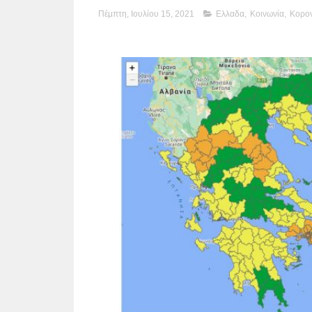
Πέμπτη, Ιουλίου 15, 2021
Ελλαδα
,
Κοινωνία
,
Κορον