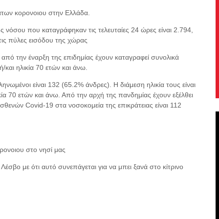
των κορονοιου στην Ελλάδα.
 νόσου που καταγράφηκαν τις τελευταίες 24 ώρες είναι 2.794,
τις πύλες εισόδου της χώρας
ώ από την έναρξη της επιδημίας έχουν καταγραφεί συνολικά
/και ηλικία 70 ετών και άνω.
ωμένοι είναι 132 (65.2% άνδρες). Η διάμεση ηλικία τους είναι
κία 70 ετών και άνω. Από την αρχή της πανδημίας έχουν εξέλθει
σθενών Covid-19 στα νοσοκομεία της επικράτειας είναι 112
ρονοιου στο νησί μας
έσβο με ότι αυτό συνεπάγεται για να μπει ξανά στο κίτρινο