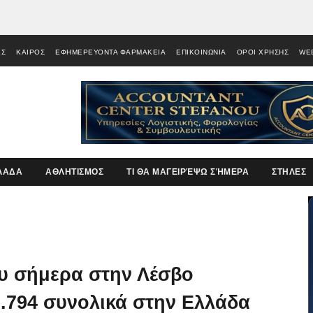
ΕΣ
ΚΑΙΡΟΣ
ΕΦΗΜΕΡΕΥΟΝΤΑ ΦΑΡΜΑΚΕΙΑ
ΕΠΙΚΟΙΝΩΝΙΑ
ΟΡΟΙ ΧΡΗΣΗΣ
WE
ΛΑΔΑ
ΑΘΛΗΤΙΣΜΟΣ
ΤΙ ΘΑ ΜΑΓΕΙΡΈΨΩ ΣΉΜΕΡΑ
ΣΤΗΛΕΣ
υ σήμερα στην Λέσβο
.794 συνολικά στην Ελλάδα