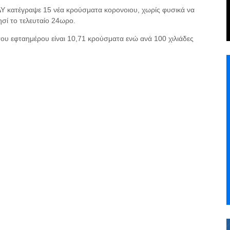
ΔΥ κατέγραψε 15 νέα κρούσματα κορονοιου, χωρίς φυσικά να
σί το τελευταίο 24ωρο.
του εφταημέρου είναι 10,71 κρούσματα ενώ ανά 100 χιλιάδες