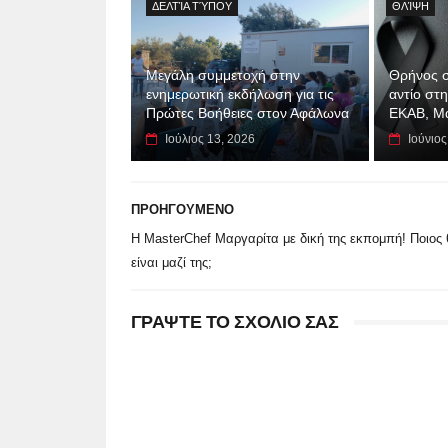
ΔΕΛΤΊΑ ΤΎΠΟΥ
ΘΛΊΨΗ
Μεγάλη συμμετοχή στην
Θρήνος σ
ενημερωτική εκδήλωση για τις
αντίο στ
Πρώτες Βοήθειες στον Αφάλωνα
ΕΚΑΒ, Μ
Ιούλιος 13, 2026
Ιούνιος
ΠΡΟΗΓΟΥΜΕΝΟ
Η MasterChef Μαργαρίτα με δική της εκπομπή! Ποιος 
είναι μαζί της;
ΓΡΑΨΤΕ ΤΟ ΣΧΟΛΙΟ ΣΑΣ