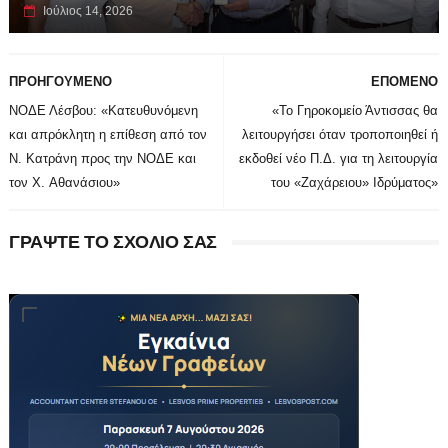
Ιούλιος 14, 2026
ΠΡΟΗΓΟΥΜΕΝΟ
ΕΠΟΜΕΝΟ
ΝΟΔΕ Λέσβου: «Κατευθυνόμενη
«Το Γηροκομείο Άντισσας θα
και απρόκλητη η επίθεση από τον
λειτουργήσει όταν τροποποιηθεί ή
Ν. Κατράνη προς την ΝΟΔΕ και
εκδοθεί νέο Π.Δ. για τη λειτουργία
τον X. Αθανάσιου»
του «Ζαχάρειου» Ιδρύματος»
ΓΡΑΨΤΕ ΤΟ ΣΧΟΛΙΟ ΣΑΣ