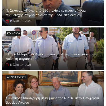
Π. Σελάχας: «Πάνω από 650 πολίτες έστειλαν μήνυμα
συμμετοχής στην εκδήλωση της ΕΛΑΣ στη Λέσβο»
Ιούλιος 15, 2026
ΚΟΙΝΩΝΊΑ
«Τώρα Μιλάμε»: Διάλογος με τους πολίτες ή μια καλοστημένη
πολιτική παράσταση;
Ιούλιος 14, 2026
ΔΕΛΤΊΑ ΤΎΠΟΥ
Συνάντηση Μουτζούρη με κλιμάκιο της ΝΙΚΗΣ στην Περιφέρεια
Βορείου Αιγαίου