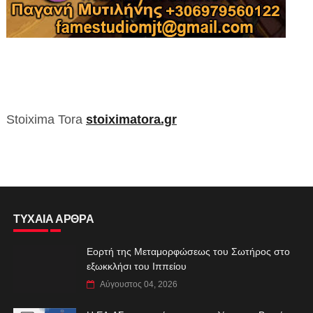
Stoixima Tora
stoiximatora.gr
ΤΥΧΑΙΑ ΑΡΘΡΑ
Εορτή της Μεταμορφώσεως του Σωτήρος στο
εξωκκλήσι του Ιππείου
Αύγουστος 04, 2026