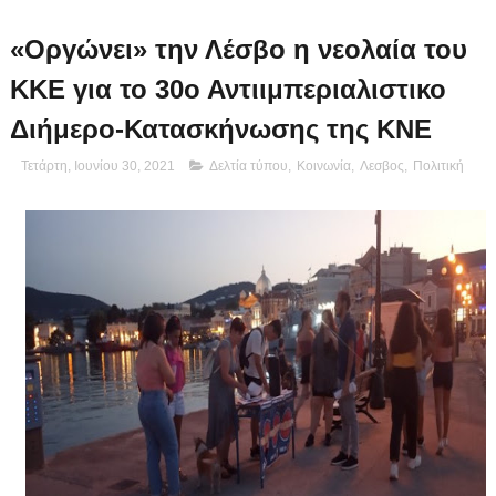
«Οργώνει» την Λέσβο η νεολαία του
ΚΚΕ για το 30ο Αντιιμπεριαλιστικο
Διήμερο-Κατασκήνωσης της ΚΝΕ
Τετάρτη, Ιουνίου 30, 2021
Δελτία τύπου
,
Κοινωνία
,
Λεσβος
,
Πολιτική