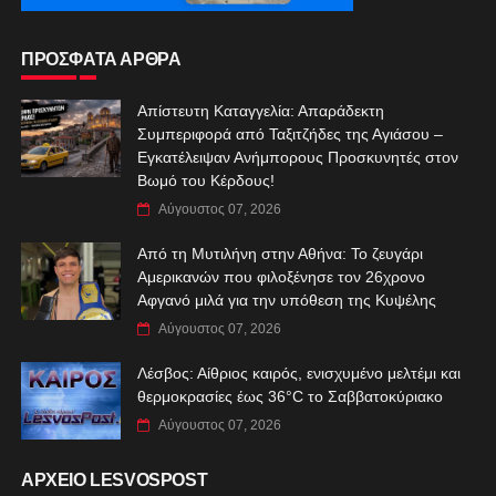
ΠΡΟΣΦΑΤΑ ΑΡΘΡΑ
Απίστευτη Καταγγελία: Απαράδεκτη
Συμπεριφορά από Ταξιτζήδες της Αγιάσου –
Εγκατέλειψαν Ανήμπορους Προσκυνητές στον
Βωμό του Κέρδους!
Αύγουστος 07, 2026
Από τη Μυτιλήνη στην Αθήνα: Το ζευγάρι
Αμερικανών που φιλοξένησε τον 26χρονο
Αφγανό μιλά για την υπόθεση της Κυψέλης
Αύγουστος 07, 2026
Λέσβος: Αίθριος καιρός, ενισχυμένο μελτέμι και
θερμοκρασίες έως 36°C το Σαββατοκύριακο
Αύγουστος 07, 2026
ΑΡΧΕΙΟ LESVOSPOST