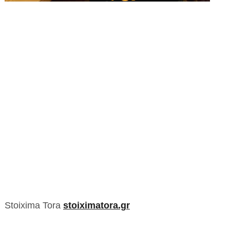
Stoixima Tora
stoiximatora.gr