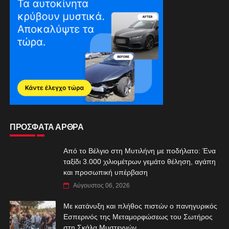
ΠΡΟΣΦΑΤΑ ΑΡΘΡΑ
Από το Βέλγιο στη Μυτιλήνη με ποδήλατο: Ένα
ταξίδι 3.000 χιλιομέτρων γεμάτο θέληση, αγάπη
και προσωπική υπέρβαση
Αύγουστος 06, 2026
Με κατάνυξη και πλήθος πιστών ο πανηγυρικός
Εσπερινός της Μεταμορφώσεως του Σωτήρος
στη Σκάλα Μυστεγνών