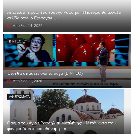
Απίστευτη προφητεία του Αγ. Ραφαήλ: «Η ιστορία θα αλλάξει
σελίδα όταν ο Ερντογάν…»
Απρίλιος 14, 2026
ΒΊΝΤΕΟ
Έτσι θα σπάσετε όλα τα αυγά (ΒΙΝΤΕΟ)
Απρίλιος 11, 2026
ΑΦΙΕΡΏΜΑΤΑ
Θαύμα του Αγίου Ραφαήλ εκ Μυτιλήνης: «Μετάνιωσα που
φάνηκα άπιστη και αδύναμη…»