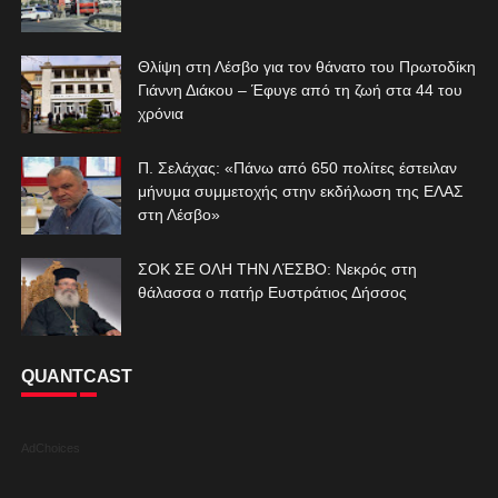
Θλίψη στη Λέσβο για τον θάνατο του Πρωτοδίκη
Γιάννη Διάκου – Έφυγε από τη ζωή στα 44 του
χρόνια
Π. Σελάχας: «Πάνω από 650 πολίτες έστειλαν
μήνυμα συμμετοχής στην εκδήλωση της ΕΛΑΣ
στη Λέσβο»
ΣΟΚ ΣΕ ΟΛΗ ΤΗΝ ΛΈΣΒΟ: Νεκρός στη
θάλασσα ο πατήρ Ευστράτιος Δήσσος
QUANTCAST
AdChoices