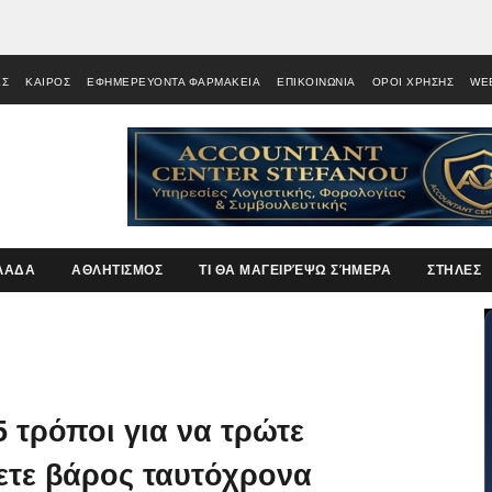
ΕΣ
ΚΑΙΡΟΣ
ΕΦΗΜΕΡΕΥΟΝΤΑ ΦΑΡΜΑΚΕΙΑ
ΕΠΙΚΟΙΝΩΝΙΑ
ΟΡΟΙ ΧΡΗΣΗΣ
WE
ΛΑΔΑ
ΑΘΛΗΤΙΣΜΟΣ
ΤΙ ΘΑ ΜΑΓΕΙΡΈΨΩ ΣΉΜΕΡΑ
ΣΤΗΛΕΣ
5 τρόποι για να τρώτε
ετε βάρος ταυτόχρονα