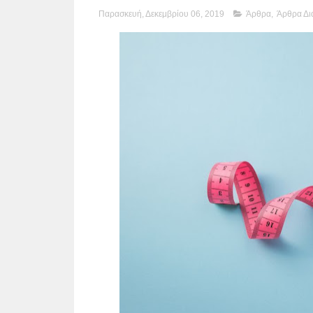
Παρασκευή, Δεκεμβρίου 06, 2019
Άρθρα
,
Άρθρα Δι