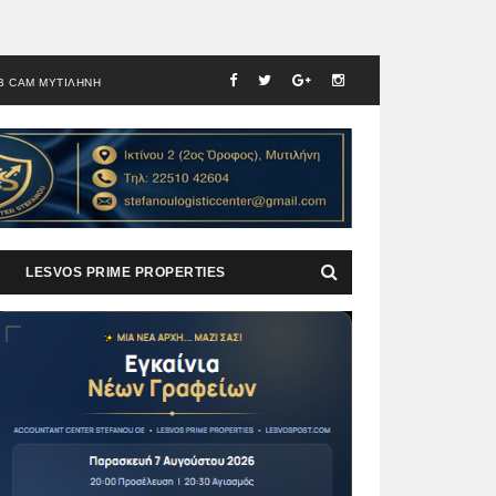
B CAM ΜΥΤΙΛΗΝΗ
LESVOS PRIME PROPERTIES