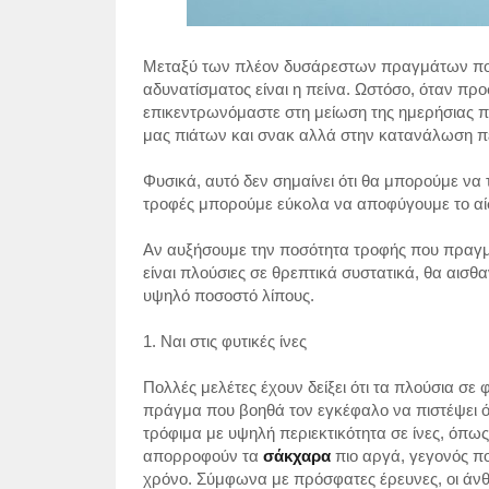
Μεταξύ των πλέον δυσάρεστων πραγμάτων που 
αδυνατίσματος είναι η πείνα. Ωστόσο, όταν πρ
επικεντρωνόμαστε στη μείωση της ημερήσιας
μας πιάτων και σνακ αλλά στην κατανάλωση 
Φυσικά, αυτό δεν σημαίνει ότι θα μπορούμε να 
τροφές μπορούμε εύκολα να αποφύγουμε το αίσ
Αν αυξήσουμε την ποσότητα τροφής που πραγμα
είναι πλούσιες σε θρεπτικά συστατικά, θα αισ
υψηλό ποσοστό λίπους.
1. Ναι στις φυτικές ίνες
Πολλές μελέτες έχουν δείξει ότι τα πλούσια σε
πράγμα που βοηθά τον εγκέφαλο να πιστέψει ότ
τρόφιμα με υψηλή περιεκτικότητα σε ίνες, όπως
απορροφούν τα
σάκχαρα
πιο αργά, γεγονός π
χρόνο. Σύμφωνα με πρόσφατες έρευνες, οι άνθρ