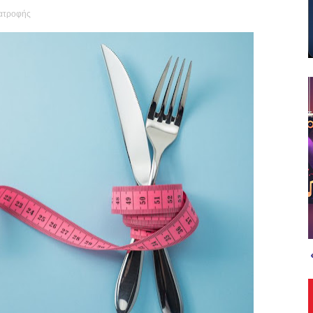
ατροφής