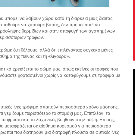
μπορεί να λάβουν χώρα κατά τη διάρκεια μιας δίαιτας
οσπαθούμε να χάσουμε βάρος, δεν πρέπει ποτέ να
 πρόσληψης θερμίδων και στην αποφυγή των αγαπημένων
περισσότερων τροφών.
τρώμε ό,τι θέλουμε, αλλά ότι επιλέγοντας συγκεκριμένες
θημα της πείνας και τη «λιγούρα».
τικά χρειάζεται το σώμα μας, όπως εκείνες οι τροφές που
θανόμαστε χορτασμένοι χωρίς να καταφύγουμε σε τρόφιμα με
 φυτικές ίνες τρόφιμα απαιτούν περισσότερο χρόνο μάσησης,
ι γεμίζουμε περισσότερο το στομάχι μας. Επιπλέον, τα
 τα φρούτα και τα λαχανικά, βοηθούν στην πέψη. Επίσης,
ου μεταφράζεται σε αίσθημα κορεσμού για περισσότερο
ωποι που διατηρούν μια διατροφή πλούσια σε φυτικές ίνες