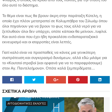
όλο αυτό το διάστημα.
Το θέμα είναι πως θα βρουν άκρη στην παράταξη Κύτελη, η
οποία έχει πλέον μετατραπεί σε Κολυμπήθρα του Σιλωάμ όπου
όλοι πηγαίνουν για να βρουν το φως τους αλλά νερό για να
ξεπλυθούν όλοι δεν υπάρχει, οπότε κάποιοι θα μείνουν..τυφλοί.
Και αυτό είναι που έχει ήδη προκαλέσει ενδοπαραταξιακό
εκνευρισμό και οι ισορροπίες είναι λεπτές.
Γιατί καλό είναι να προσπαθείς να κάνεις μια γενικότερη
συστράτευση και συγκερασμό δυνάμεων, αλλά εδώ μιλάμε για
το «Κουτσοί στραβοί (και ορφανά για να το παραφράσουμε)
στον Αγ. Παντελεήμονα». Οπότε καλά ξεμπερδέματα…
ΣΧΕΤΙΚΑ ΑΡΘΡΑ
ΑΥΤΟΔΙΟΙΚΗΤΙΚΈΣ ΕΚΛΟΓΈΣ