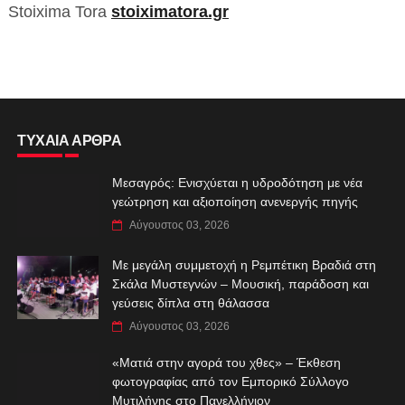
Stoixima Tora
stoiximatora.gr
ΤΥΧΑΙΑ ΑΡΘΡΑ
Μεσαγρός: Ενισχύεται η υδροδότηση με νέα
γεώτρηση και αξιοποίηση ανενεργής πηγής
Αύγουστος 03, 2026
Με μεγάλη συμμετοχή η Ρεμπέτικη Βραδιά στη
Σκάλα Μυστεγνών – Μουσική, παράδοση και
γεύσεις δίπλα στη θάλασσα
Αύγουστος 03, 2026
«Ματιά στην αγορά του χθες» – Έκθεση
φωτογραφίας από τον Εμπορικό Σύλλογο
Μυτιλήνης στο Πανελλήνιον