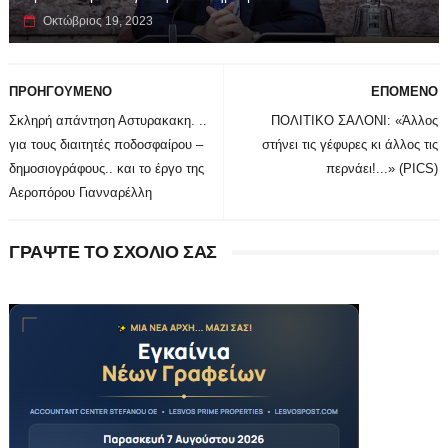
Οκτώβριος 19, 2023
ΠΡΟΗΓΟΥΜΕΝΟ
ΕΠΟΜΕΝΟ
Σκληρή απάντηση Αστυρακακη. ..
ΠΟΛΙΤΙΚΟ ΣΑΛΟΝΙ: «Άλλος
για τους διαιτητές ποδοσφαίρου –
στήνει τις γέφυρες κι άλλος τις
δημοσιογράφους.. και το έργο της
περνάει!...» (PICS)
Αεροπόρου Γιανναρέλλη
ΓΡΑΨΤΕ ΤΟ ΣΧΟΛΙΟ ΣΑΣ