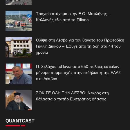
Τροχαίο ατύχημα στην Ε.Ο. Μυτιλήνης –
Καλλονής έξω από το Filiana
Θλίψη στη Λέσβο για τον θάνατο του Πρωτοδίκη
Γιάννη Διάκου – Έφυγε από τη ζωή στα 44 του
χρόνια
Π. Σελάχας: «Πάνω από 650 πολίτες έστειλαν
μήνυμα συμμετοχής στην εκδήλωση της ΕΛΑΣ
στη Λέσβο»
ΣΟΚ ΣΕ ΟΛΗ ΤΗΝ ΛΈΣΒΟ: Νεκρός στη
θάλασσα ο πατήρ Ευστράτιος Δήσσος
QUANTCAST