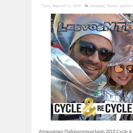
Τρίτη, Μαρτίου 12, 2019
Απόκριες
,
Βίντεο
,
Δελτία 
Αποκριάτικη Ποδηλατοπαρέλαση 2019 Cycle & 