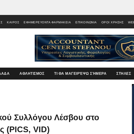
ΕΣ
ΚΑΙΡΟΣ
ΕΦΗΜΕΡΕΥΟΝΤΑ ΦΑΡΜΑΚΕΙΑ
ΕΠΙΚΟΙΝΩΝΙΑ
ΟΡΟΙ ΧΡΗΣΗΣ
WE
ΛΑΔΑ
ΑΘΛΗΤΙΣΜΟΣ
ΤΙ ΘΑ ΜΑΓΕΙΡΈΨΩ ΣΉΜΕΡΑ
ΣΤΗΛΕΣ
κού Συλλόγου Λέσβου στο
 (PICS, VID)