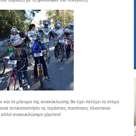
ου ταιριάζει με τη φιλοσοφία του ποδηλάτη.
 και το μήνυμα της ανακύκλωσης θα έχει πετύχει το στόχο
νιά αντικαταστήσει τις τεράστιες ποσότητες πλαστικού
ε απλό ανακυκλώσιμο χάρτινο!