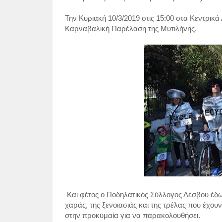
Την Κυριακή 10/3/2019 στις 15:00 στα Κεντρικ
Καρναβαλική Παρέλαση της Μυτιλήνης.
Και φέτος ο Ποδηλατικός Σύλλογος Λέσβου έδ
χαράς, της ξενοιασιάς και της τρέλας που έχου
στην προκυμαία για να παρακολουθήσει.