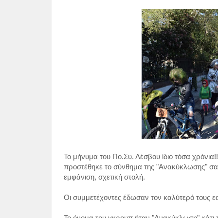
Το μήνυμα του Πο.Συ. Λέσβου ίδιο τόσα χρόνια!
προστέθηκε το σύνθημα της "Ανακύκλωσης" σαν
εμφάνιση, σχετική στολή.
Οι συμμετέχοντες έδωσαν τον καλύτερό τους εαυ