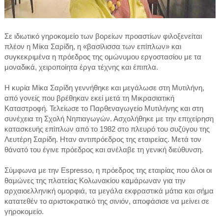
Σε ιδιωτικό γηροκομείο των βορείων προαστίων φιλοξενείται
πλέον η Μίκα Σαρίδη, η «βασίλισσα των επίπλων» και
συγκεκριμένα η πρόεδρος της ομώνυμου εργοστασίου με τα
μοναδικά, χειροποίητα έργα τέχνης και έπιπλα.
Η κυρία Μίκα Σαρίδη γεννήθηκε και μεγάλωσε στη Μυτιλήνη,
από γονείς που βρέθηκαν εκεί μετά τη Μικρασιατική
Καταστροφή. Τελείωσε το Παρθεναγωγείο Μυτιλήνης και στη
συνέχεια τη Σχολή Νηπιαγωγών. Ασχολήθηκε με την επιχείρηση
κατασκευής επίπλων από το 1982 στο πλευρό του συζύγου της
Λευτέρη Σαρίδη. Ηταν αντιπρόεδρος της εταιρείας. Μετά τον
θάνατό του έγινε πρόεδρος και ανέλαβε τη γενική διεύθυνση.
Σύμφωνα με την Espresso, η πρόεδρος της εταιρίας που όλοι οι
θαμώνες της πλατείας Κολωνακίου καμάρωναν για την
αρχαιοελληνική ομορφιά, τα μεγάλα εκφραστικά μάτια και σήμα
κατατεθέν το αριστοκρατικό της σινιόν, αποφάσισε να μείνει σε
γηροκομείο.