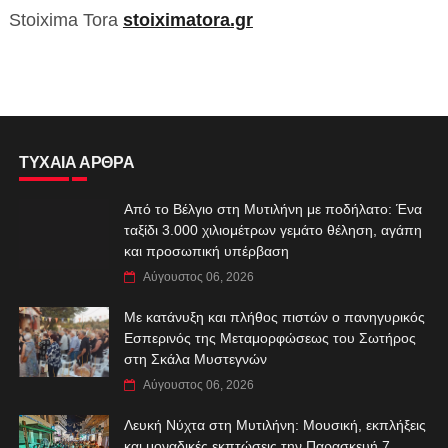
Stoixima Tora
stoiximatora.gr
ΤΥΧΑΙΑ ΑΡΘΡΑ
Από το Βέλγιο στη Μυτιλήνη με ποδήλατο: Ένα
ταξίδι 3.000 χιλιομέτρων γεμάτο θέληση, αγάπη
και προσωπική υπέρβαση
Αύγουστος 06, 2026
Με κατάνυξη και πλήθος πιστών ο πανηγυρικός
Εσπερινός της Μεταμορφώσεως του Σωτήρος
στη Σκάλα Μυστεγνών
Αύγουστος 06, 2026
Λευκή Νύχτα στη Μυτιλήνη: Μουσική, εκπλήξεις
και μοναδικές εκπτώσεις την Παρασκευή 7