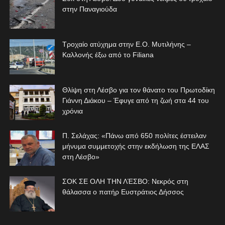
στην Παναγιούδα
Τροχαίο ατύχημα στην Ε.Ο. Μυτιλήνης –
Καλλονής έξω από το Filiana
Θλίψη στη Λέσβο για τον θάνατο του Πρωτοδίκη
Γιάννη Διάκου – Έφυγε από τη ζωή στα 44 του
χρόνια
Π. Σελάχας: «Πάνω από 650 πολίτες έστειλαν
μήνυμα συμμετοχής στην εκδήλωση της ΕΛΑΣ
στη Λέσβο»
ΣΟΚ ΣΕ ΟΛΗ ΤΗΝ ΛΈΣΒΟ: Νεκρός στη
θάλασσα ο πατήρ Ευστράτιος Δήσσος