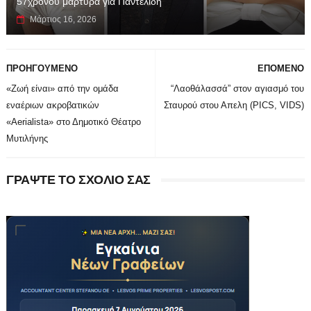
57χρονου μάρτυρα για Παντελίδη
Μάρτιος 16, 2026
ΠΡΟΗΓΟΥΜΕΝΟ
ΕΠΟΜΕΝΟ
«Ζωή είναι» από την ομάδα
“Λαοθάλασσά” στον αγιασμό του
εναέριων ακροβατικών
Σταυρού στου Απελη (PICS, VIDS)
«Aerialista» στο Δημοτικό Θέατρο
Μυτιλήνης
ΓΡΑΨΤΕ ΤΟ ΣΧΟΛΙΟ ΣΑΣ