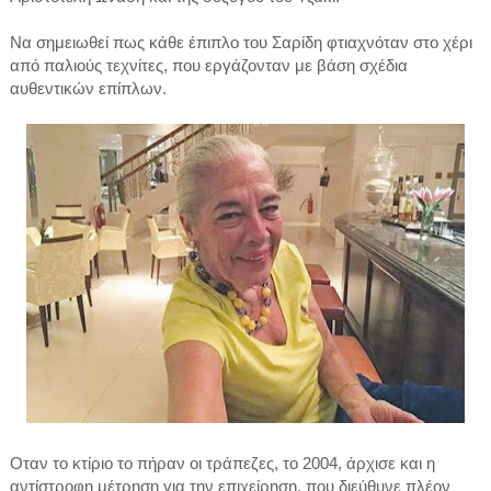
Να σημειωθεί πως κάθε έπιπλο του Σαρίδη φτιαχνόταν στο χέρι
από παλιούς τεχνίτες, που εργάζονταν με βάση σχέδια
αυθεντικών επίπλων.
Οταν το κτίριο το πήραν οι τράπεζες, το 2004, άρχισε και η
αντίστροφη μέτρηση για την επιχείρηση, που διεύθυνε πλέον