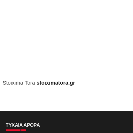
Stoixima Tora
stoiximatora.gr
ΤΥΧΑΙΑ ΑΡΘΡΑ