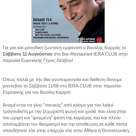
Για μια και μοναδική ζωντανή εμφάνιση ο Βασίλης Καρράς το
Σάββατο 11 Αυγούστου
στο Bar-Restaurant IERA CLUB στην
παραλία Ευρειακης Γέρας Λέσβου!
Όπως παλιά με την ίδια ανυπομονησία και διάθεση δίνουμε
ραντεβού το Σάββατο 11/08 στο IERA CLUB στην παραλία
Ευρειακης για τον Βασίλη Καρρά!
Αναμένεται να γίνει "πανικός" από κόσμο για τον λαϊκό
τραγουδιστή με την ξεχωριστή φωνή και χροιά που είναι στην
πιο ώριμη και "ψαγμένη" φάση της καριέρας του και πλέον
απολαμβάνει τον θαυμασμό και την αποθέωση σε κάθε πίστα
οπουδήποτε είτε στην επαρχία είτε στην Αθήνα ή Θεσσαλονίκη.