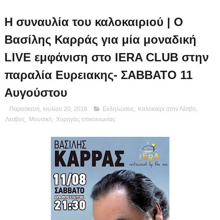
Η συναυλία του καλοκαιριού | Ο
Βασίλης Καρράς για μία μοναδική
LIVE εμφάνιση στο IERA CLUB στην
παραλία Ευρειακης- ΣΑΒΒΑΤΟ 11
Αυγούστου
Παρασκευή, Ιουλίου 20, 2018
Εκδηλώσεις
,
Καλοκαίρι στην Λέσβο
,
Λεσβος
,
Μουσική
,
Χορηγίες επικοινωνίας