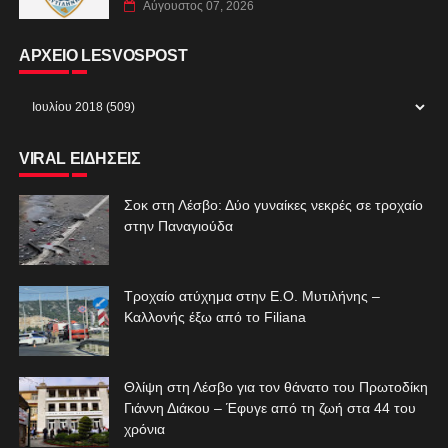
Αύγουστος 07, 2026
ΑΡΧΕΙΟ LESVOSPOST
VIRAL ΕΙΔΗΣΕΙΣ
Σοκ στη Λέσβο: Δύο γυναίκες νεκρές σε τροχαίο
στην Παναγιούδα
Τροχαίο ατύχημα στην Ε.Ο. Μυτιλήνης –
Καλλονής έξω από το Filiana
Θλίψη στη Λέσβο για τον θάνατο του Πρωτοδίκη
Γιάννη Διάκου – Έφυγε από τη ζωή στα 44 του
χρόνια