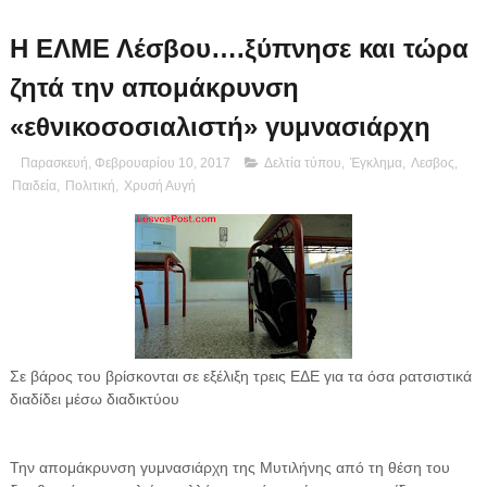
Η ΕΛΜΕ Λέσβου….ξύπνησε και τώρα
ζητά την απομάκρυνση
«εθνικοσοσιαλιστή» γυμνασιάρχη
Παρασκευή, Φεβρουαρίου 10, 2017
Δελτία τύπου
,
Έγκλημα
,
Λεσβος
,
Παιδεία
,
Πολιτική
,
Χρυσή Αυγή
Σε βάρος του βρίσκονται σε εξέλιξη τρεις ΕΔΕ για τα όσα ρατσιστικά
διαδίδει μέσω διαδικτύου
Την απομάκρυνση γυμνασιάρχη της Μυτιλήνης από τη θέση του