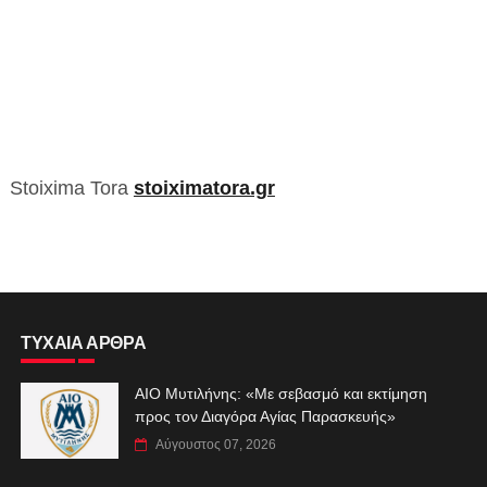
Stoixima Tora
stoiximatora.gr
ΤΥΧΑΙΑ ΑΡΘΡΑ
ΑIO Μυτιλήνης: «Με σεβασμό και εκτίμηση
προς τον Διαγόρα Αγίας Παρασκευής»
Αύγουστος 07, 2026