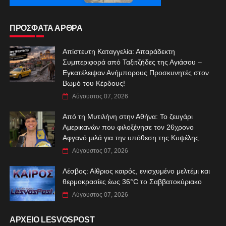
ΠΡΟΣΦΑΤΑ ΑΡΘΡΑ
Απίστευτη Καταγγελία: Απαράδεκτη
Συμπεριφορά από Ταξιτζήδες της Αγιάσου –
Εγκατέλειψαν Ανήμπορους Προσκυνητές στον
Βωμό του Κέρδους!
Αύγουστος 07, 2026
Από τη Μυτιλήνη στην Αθήνα: Το ζευγάρι
Αμερικανών που φιλοξένησε τον 26χρονο
Αφγανό μιλά για την υπόθεση της Κυψέλης
Αύγουστος 07, 2026
Λέσβος: Αίθριος καιρός, ενισχυμένο μελτέμι και
θερμοκρασίες έως 36°C το Σαββατοκύριακο
Αύγουστος 07, 2026
ΑΡΧΕΙΟ LESVOSPOST