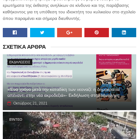
ερωτήματα της έκθεσης ανηλίκων σε κίνδυνο και της παράβασης
καθήκοντος για τη υπόθεση του ιδιοκτήτη του κυλικείου στο σχολείο
όπου παραμένει και σήμερα διευθυντής.
ΣΧΕΤΙΚΑ ΑΡΘΡΑ
ΕΚΔΗΛΏΣΕΙΣ
«Ένα χρόνο μετά την καταδίκη των νεοναζί: η δημοκρατία
απέναντι στην νέα ακροδεξιά»- Εκδήλωση στην Μυτιλήνη
Οκτώβριος 21, 2021
ΒΊΝΤΕΟ