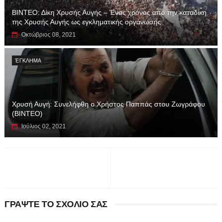
ΒΙΝΤΕΟ: Δίκη Χρυσής Αυγής – Ένας χρόνος από την καταδίκη
της Χρυσής Αυγής ως εγκληματικής οργάνωσης
Οκτώβριος 08, 2021
ΈΓΚΛΗΜΑ
Χρυσή Αυγή: Συνελήφθη ο Χρήστος Παππάς στου Ζωγράφου
(BINTEO)
Ιούλιος 02, 2021
ΓΡΑΨΤΕ ΤΟ ΣΧΟΛΙΟ ΣΑΣ