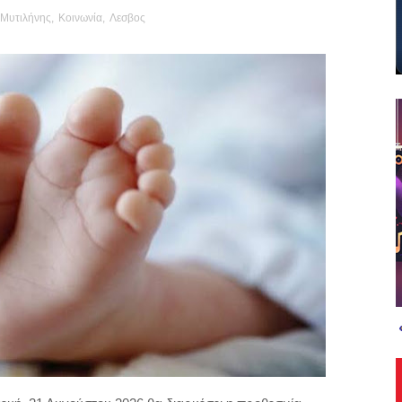
Μυτιλήνης
,
Κοινωνία
,
Λεσβος