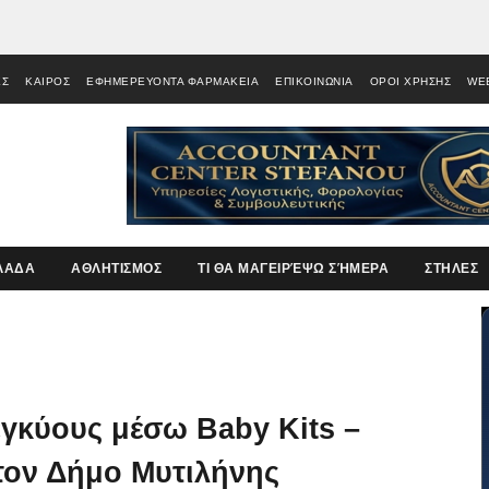
ΕΣ
ΚΑΙΡΟΣ
ΕΦΗΜΕΡΕΥΟΝΤΑ ΦΑΡΜΑΚΕΙΑ
ΕΠΙΚΟΙΝΩΝΙΑ
ΟΡΟΙ ΧΡΗΣΗΣ
WE
ΛΑΔΑ
ΑΘΛΗΤΙΣΜΟΣ
ΤΙ ΘΑ ΜΑΓΕΙΡΈΨΩ ΣΉΜΕΡΑ
ΣΤΗΛΕΣ
εγκύους μέσω Baby Kits –
στον Δήμο Μυτιλήνης