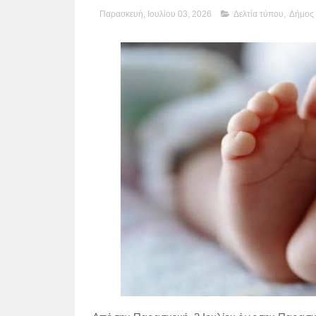
Παρασκευή, Ιουλίου 03, 2026
Δελτία τύπου
,
Δήμος 