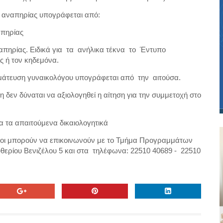
ό αναπηρίας υπογράφεται από:
απηρίας
αναπηρίας. Ειδικά για τα ανήλικα τέκνα το Έντυπο
ς ή τον κηδεμόνα.
ωμάτευση γυναικολόγου υπογράφεται από την αιτούσα.
η δεν δύναται να αξιολογηθεί η αίτηση για την συμμετοχή στο
α τα απαιτούμενα δικαιολογητικά
ενοι μπορούν να επικοινωνούν με το Τμήμα Προγραμμάτων
θερίου Βενιζέλου 5 και στα τηλέφωνα: 22510 40689 - 22510