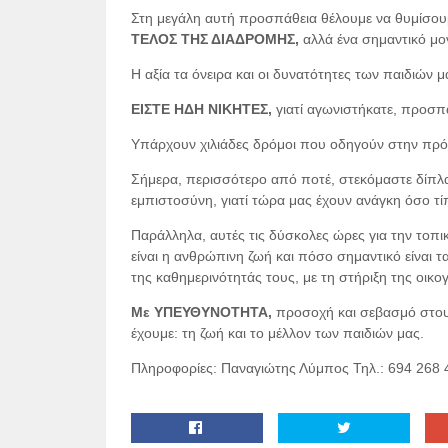
Στη μεγάλη αυτή προσπάθεια θέλουμε να θυμίσουμ
ΤΕΛΟΣ ΤΗΣ ΔΙΑΔΡΟΜΗΣ,
αλλά ένα σημαντικό μο
Η αξία τα όνειρα και οι δυνατότητες των παιδιών 
ΕΙΣΤΕ ΗΔΗ ΝΙΚΗΤΕΣ,
γιατί αγωνιστήκατε, προσπα
Υπάρχουν χιλιάδες δρόμοι που οδηγούν στην πρό
Σήμερα, περισσότερο από ποτέ, στεκόμαστε δίπλα
εμπιστοσύνη, γιατί τώρα μας έχουν ανάγκη όσο τί
Παράλληλα, αυτές τις δύσκολες ώρες για την τοπ
είναι η ανθρώπινη ζωή και πόσο σημαντικό είναι τ
της καθημερινότητάς τους, με τη στήριξη της οικογέ
Με ΥΠΕΥΘΥΝΟΤΗΤΑ,
προσοχή και σεβασμό στους
έχουμε: τη ζωή και το μέλλον των παιδιών μας.
Πληροφορίες: Παναγιώτης Λύμπος Τηλ.: 694 268 