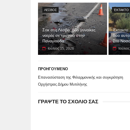
ΛΕΣΒΟΣ
ΈΚΤΑΚΤΟ
Σοκ στη Λέσβο: Δύο γυναίκες
Έκτακτο:
νεκρές σε τροχαίο στην
δύο αυτο
Παναγιούδα
Στο Νοσο
Ιούλιος 15, 2026
Ιούλιος
ΠΡΟΗΓΟΥΜΕΝΟ
Επανασύσταση της Φιλαρμονικής και συγκρότηση
Ορχήστρας Δήμου Μυτιλήνης
ΓΡΑΨΤΕ ΤΟ ΣΧΟΛΙΟ ΣΑΣ