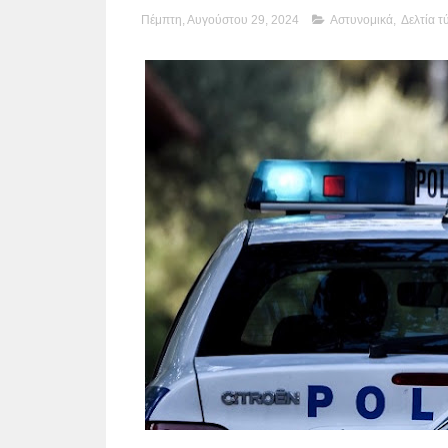
Πέμπτη, Αυγούστου 29, 2024
Αστυνομικά
,
Δελτία τ