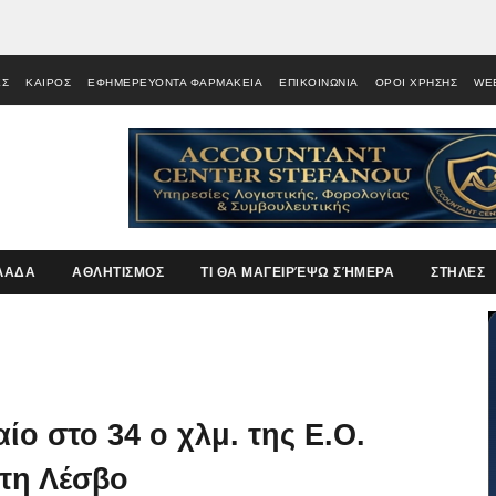
ΕΣ
ΚΑΙΡΟΣ
ΕΦΗΜΕΡΕΥΟΝΤΑ ΦΑΡΜΑΚΕΙΑ
ΕΠΙΚΟΙΝΩΝΙΑ
ΟΡΟΙ ΧΡΗΣΗΣ
WE
ΛΑΔΑ
ΑΘΛΗΤΙΣΜΟΣ
ΤΙ ΘΑ ΜΑΓΕΙΡΈΨΩ ΣΉΜΕΡΑ
ΣΤΗΛΕΣ
ίο στο 34 ο χλμ. της Ε.Ο.
στη Λέσβο