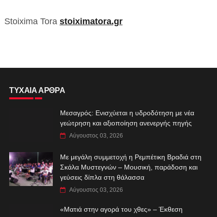
Stoixima Tora
stoiximatora.gr
ΤΥΧΑΙΑ ΑΡΘΡΑ
Μεσαγρός: Ενισχύεται η υδροδότηση με νέα
γεώτρηση και αξιοποίηση ανενεργής πηγής
Αύγουστος 03, 2026
Με μεγάλη συμμετοχή η Ρεμπέτικη Βραδιά στη
Σκάλα Μυστεγνών – Μουσική, παράδοση και
γεύσεις δίπλα στη θάλασσα
Αύγουστος 03, 2026
«Ματιά στην αγορά του χθες» – Έκθεση