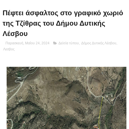
Πέφτει άσφαλτος στο γραφικό χωριό
της Τζίθρας του Δήμου Δυτικής
Λέσβου
Παρασκευή, Μαΐου 24, 2024
Δελτία τύπου
,
Δήμος Δυτικής Λέσβου
,
Λεσβος