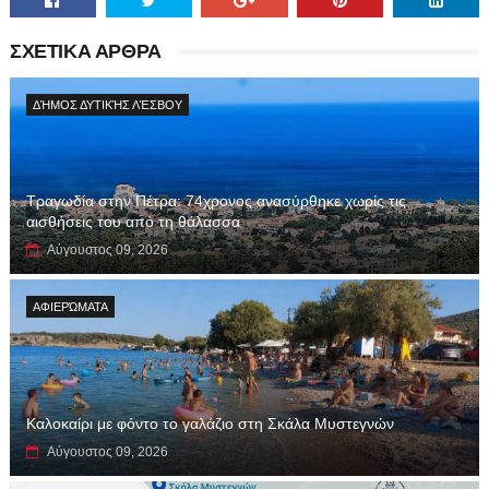
ΣΧΕΤΙΚΑ ΑΡΘΡΑ
ΔΉΜΟΣ ΔΥΤΙΚΉΣ ΛΈΣΒΟΥ
Τραγωδία στην Πέτρα: 74χρονος ανασύρθηκε χωρίς τις
αισθήσεις του από τη θάλασσα
Αύγουστος 09, 2026
ΑΦΙΕΡΏΜΑΤΑ
Καλοκαίρι με φόντο το γαλάζιο στη Σκάλα Μυστεγνών
Αύγουστος 09, 2026