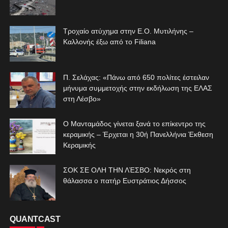
Τροχαίο ατύχημα στην Ε.Ο. Μυτιλήνης –
Καλλονής έξω από το Filiana
Π. Σελάχας: «Πάνω από 650 πολίτες έστειλαν
μήνυμα συμμετοχής στην εκδήλωση της ΕΛΑΣ
στη Λέσβο»
Ο Μανταμάδος γίνεται ξανά το επίκεντρο της
κεραμικής – Έρχεται η 30ή Πανελλήνια Έκθεση
Κεραμικής
ΣΟΚ ΣΕ ΟΛΗ ΤΗΝ ΛΈΣΒΟ: Νεκρός στη
θάλασσα ο πατήρ Ευστράτιος Δήσσος
QUANTCAST