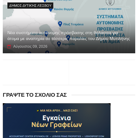
ΔΉΜΟΣ ΔΥΤΙΚΉΣ ΛΈΣΒΟΥ
Νέα συστήματα αυτόνομης πρόσβασης στη θάλασσα για
άτομα με αναπηρία σε τέσσερις παραλίες του Δήμου Μυτιλήνης
Αύγουστος 09, 2026
ΓΡΑΨΤΕ ΤΟ ΣΧΟΛΙΟ ΣΑΣ