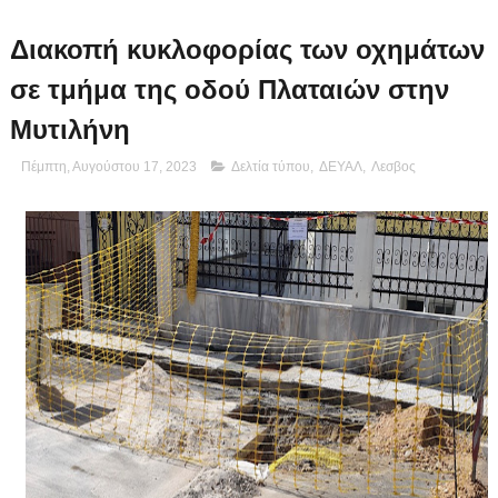
Διακοπή κυκλοφορίας των οχημάτων
σε τμήμα της οδού Πλαταιών στην
Μυτιλήνη
Πέμπτη, Αυγούστου 17, 2023
Δελτία τύπου
,
ΔΕΥΑΛ
,
Λεσβος