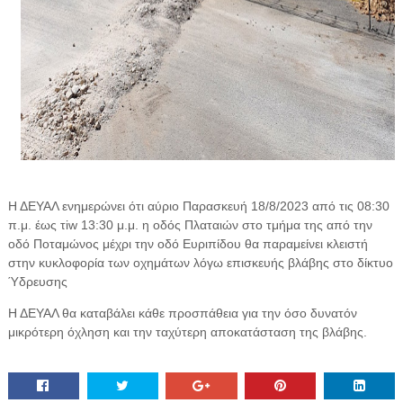
Η ΔΕΥΑΛ ενημερώνει ότι αύριο Παρασκευή 18/8/2023 από τις 08:30
π.μ. έως τiw 13:30 μ.μ. η οδός Πλαταιών στο τμήμα της από την
οδό Ποταμώνος μέχρι την οδό Ευριπίδου θα παραμείνει κλειστή
στην κυκλοφορία των οχημάτων λόγω επισκευής βλάβης στο δίκτυο
Ύδρευσης
Η ΔΕΥΑΛ θα καταβάλει κάθε προσπάθεια για την όσο δυνατόν
μικρότερη όχληση και την ταχύτερη αποκατάσταση της βλάβης.