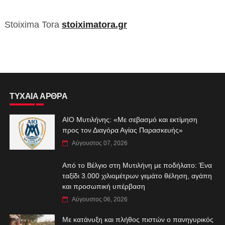
Stoixima Tora
stoiximatora.gr
ΤΥΧΑΙΑ ΑΡΘΡΑ
ΑIO Μυτιλήνης: «Με σεβασμό και εκτίμηση
προς τον Διαγόρα Αγίας Παρασκευής»
Αύγουστος 07, 2026
Από το Βέλγιο στη Μυτιλήνη με ποδήλατο: Ένα
ταξίδι 3.000 χιλιομέτρων γεμάτο θέληση, αγάπη
και προσωπική υπέρβαση
Αύγουστος 06, 2026
Με κατάνυξη και πλήθος πιστών ο πανηγυρικός