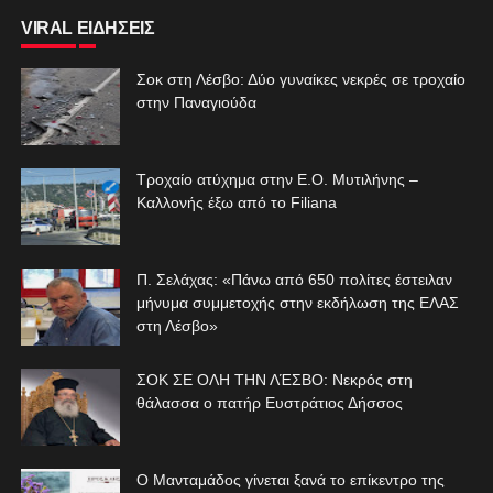
VIRAL ΕΙΔΗΣΕΙΣ
Σοκ στη Λέσβο: Δύο γυναίκες νεκρές σε τροχαίο
στην Παναγιούδα
Τροχαίο ατύχημα στην Ε.Ο. Μυτιλήνης –
Καλλονής έξω από το Filiana
Π. Σελάχας: «Πάνω από 650 πολίτες έστειλαν
μήνυμα συμμετοχής στην εκδήλωση της ΕΛΑΣ
στη Λέσβο»
ΣΟΚ ΣΕ ΟΛΗ ΤΗΝ ΛΈΣΒΟ: Νεκρός στη
θάλασσα ο πατήρ Ευστράτιος Δήσσος
Ο Μανταμάδος γίνεται ξανά το επίκεντρο της