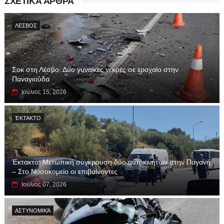
ΣΧΕΤΙΚΑ ΑΡΘΡΑ
ΛΕΣΒΟΣ
Σοκ στη Λέσβο: Δύο γυναίκες νεκρές σε τροχαίο στην
Παναγιούδα
Ιούλιος 15, 2026
ΈΚΤΑΚΤΟ
Έκτακτο: Μετωπική σύγκρουση δύο αυτοκινήτων στην Παγανή
– Στο Νοσοκομείο οι επιβαίνοντες
Ιούλιος 07, 2026
ΑΣΤΥΝΟΜΙΚΆ