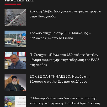
VIRAL ΕΙΔΗΣΕΙΣ
Σοκ στη Λέσβο: Δύο γυναίκες νεκρές σε τροχαίο
στην Παναγιούδα
Τροχαίο ατύχημα στην Ε.Ο. Μυτιλήνης –
Καλλονής έξω από το Filiana
Π. Σελάχας: «Πάνω από 650 πολίτες έστειλαν
μήνυμα συμμετοχής στην εκδήλωση της ΕΛΑΣ
στη Λέσβο»
ΣΟΚ ΣΕ ΟΛΗ ΤΗΝ ΛΈΣΒΟ: Νεκρός στη
θάλασσα ο πατήρ Ευστράτιος Δήσσος
Ο Μανταμάδος γίνεται ξανά το επίκεντρο της
κεραμικής – Έρχεται η 30ή Πανελλήνια Έκθεση