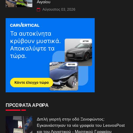
Αιγαίου
Αύγουστος 03, 2026
ΠΡΟΣΦΑΤΑ ΑΡΘΡΑ
Διπλή γιορτή στην οδό Ξενοφώντος:
Εγκαινιάστηκαν τα νέα γραφεία του LesvosPost
και του Λογιστικού - Μεσιτικού Γραφείου