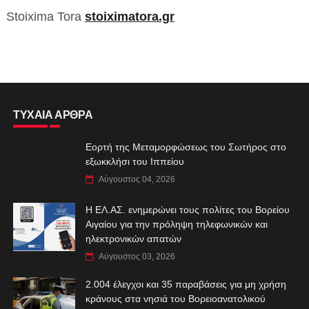
Stoixima Tora
stoiximatora.gr
ΤΥΧΑΙΑ ΑΡΘΡΑ
Εορτή της Μεταμορφώσεως του Σωτήρος στο
εξωκκλήσι του Ιππείου
Αύγουστος 04, 2026
Η ΕΛ.ΑΣ. ενημερώνει τους πολίτες του Βορείου
Αιγαίου για την πρόληψη τηλεφωνικών και
ηλεκτρονικών απατών
Αύγουστος 03, 2026
2.004 έλεγχοι και 35 παραβάσεις για μη χρήση
κράνους στα νησιά του Βορειοανατολικού