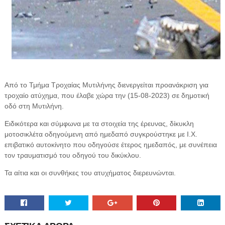
Από το Τμήμα Τροχαίας Μυτιλήνης διενεργείται προανάκριση για
τροχαίο ατύχημα, που έλαβε χώρα την (15-08-2023) σε δημοτική
οδό στη Μυτιλήνη.
Ειδικότερα και σύμφωνα με τα στοιχεία της έρευνας, δίκυκλη
μοτοσικλέτα οδηγούμενη από ημεδαπό συγκρούστηκε με Ι.Χ.
επιβατικό αυτοκίνητο που οδηγούσε έτερος ημεδαπός, με συνέπεια
τον τραυματισμό του οδηγού του δικύκλου.
Τα αίτια και οι συνθήκες του ατυχήματος διερευνώνται.