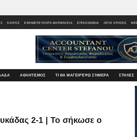
ΕΣ
ΚΑΙΡΟΣ
ΕΦΗΜΕΡΕΥΟΝΤΑ ΦΑΡΜΑΚΕΙΑ
ΕΠΙΚΟΙΝΩΝΙΑ
ΟΡΟΙ ΧΡΗΣΗΣ
WE
ΛΑΔΑ
ΑΘΛΗΤΙΣΜΟΣ
ΤΙ ΘΑ ΜΑΓΕΙΡΈΨΩ ΣΉΜΕΡΑ
ΣΤΗΛΕΣ
ευκάδας 2-1 | Το σήκωσε ο