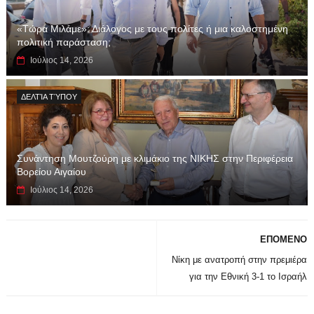
«Τώρα Μιλάμε»: Διάλογος με τους πολίτες ή μια καλοστημένη
πολιτική παράσταση;
Ιούλιος 14, 2026
ΔΕΛΤΊΑ ΤΎΠΟΥ
Συνάντηση Μουτζούρη με κλιμάκιο της ΝΙΚΗΣ στην Περιφέρεια
Βορείου Αιγαίου
Ιούλιος 14, 2026
ΕΠΟΜΕΝΟ
Νίκη με ανατροπή στην πρεμιέρα
για την Εθνική 3-1 το Ισραήλ