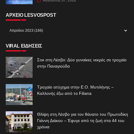
Αύγουστος 07, 2026
ΑΡΧΕΙΟ LESVOSPOST
VIRAL ΕΙΔΗΣΕΙΣ
Σοκ στη Λέσβο: Δύο γυναίκες νεκρές σε τροχαίο
στην Παναγιούδα
Τροχαίο ατύχημα στην Ε.Ο. Μυτιλήνης –
Καλλονής έξω από το Filiana
Θλίψη στη Λέσβο για τον θάνατο του Πρωτοδίκη
Γιάννη Διάκου – Έφυγε από τη ζωή στα 44 του
χρόνια