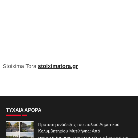
Stoixima Tora
stoiximatora.gr
ΤΥΧΑΙΑ ΑΡΘΡΑ
Πρόταση ανάδειξης του παλιού Δημοτικού
Κολυμβητηρίου Μυτιλήνης: Από
εγκαταλελειμμένο κτήριο σε νέο πολιτιστικό και