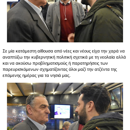
Σε μία κατάμεστη αίθουσα από νέες και νέους είχα την χαρά να 
αναπτύξω την κυβερνητική πολιτική σχετικά με τη νεολαία αλλά 
και να ακούσω προβληματισμούς ή παρατηρήσεις των 
παρευρισκόμενων σχηματίζοντας όλοι μαζί την ατζέντα της 
επόμενης ημέρας για τα νησιά μας.