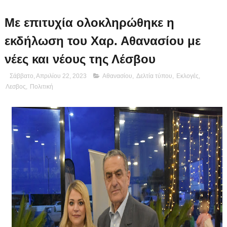
Με επιτυχία ολοκληρώθηκε η
εκδήλωση του Χαρ. Αθανασίου με
νέες και νέους της Λέσβου
Σάββατο, Απριλίου 22, 2023
Αθανασίου
,
Δελτία τύπου
,
Εκλογές
,
Λεσβος
,
Πολιτική