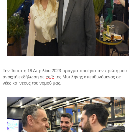
Την Τετάρτη 19 Απριλίου 2023 πραγματοποίησα την πρώτη μου 
ανοιχτή εκδήλωση σε 
café
 της Μυτιλήνης απευθυνόμενος σε 
νέες και νέους του νομού μας.