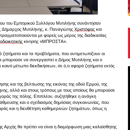
λίου του Εμπορικού Συλλόγου Μυτιλήνης συνάντησαν 
 Δήμαρχος Μυτιλήνης, κ. Παναγιώτης 
Χριστόφας
 και 
ραγματοποιούνται με φορείς ως μέρος της διαδικασίας 
οδιοικητικής
 κίνησης «ΜΠΡΟΣΤΑ».
 ζητήματα και τα προβλήματα, που αντιμετωπίζουν οι 
α μπορούσε να συνεργαστεί ο Δήμος Μυτιλήνης και ο 
α κοινό μέτωπο διεκδικήσεων, σε ό,τι αφορά ζητήματα εκτός 
σης και της βελτίωσης της εικόνας της οδού Ερμού, της 
ήνης, αλλά και στους τρόπους με τους οποίους θα μπορούσε 
γοράς της πόλης. Επιπλέον, συζητήθηκε η ανάγκη 
ευσης και ο σχεδιασμός δημόσιας συγκοινωνίας, που 
οράς και η διευθέτηση καθημερινών ζητημάτων, όπως η 
ς Αρχής θα πρέπει να είναι η διαμόρφωση μιας καλαίσθητης 