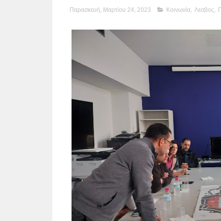
Παρασκευή, Μαρτίου 24, 2023
Κοινωνία
,
Λεσβος
,
Π