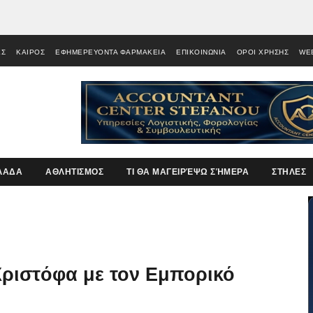
ΕΣ
ΚΑΙΡΟΣ
ΕΦΗΜΕΡΕΥΟΝΤΑ ΦΑΡΜΑΚΕΙΑ
ΕΠΙΚΟΙΝΩΝΙΑ
ΟΡΟΙ ΧΡΗΣΗΣ
WE
ΛΑΔΑ
ΑΘΛΗΤΙΣΜΟΣ
ΤΙ ΘΑ ΜΑΓΕΙΡΈΨΩ ΣΉΜΕΡΑ
ΣΤΗΛΕΣ
ριστόφα με τον Εμπορικό