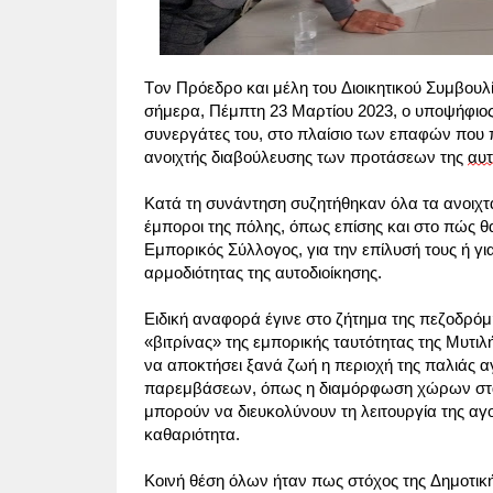
Τον Πρόεδρο και μέλη του Διοικητικού Συμβου
σήμερα, Πέμπτη 23 Μαρτίου 2023, ο υποψήφιος
συνεργάτες του, στο πλαίσιο των επαφών που π
ανοιχτής διαβούλευσης των προτάσεων της 
αυτ
Κατά τη συνάντηση συζητήθηκαν όλα τα ανοιχτά
έμποροι της πόλης, όπως επίσης και στο πώς θ
Εμπορικός Σύλλογος, για την επίλυσή τους ή γι
αρμοδιότητας της αυτοδιοίκησης.
Ειδική αναφορά έγινε στο ζήτημα της πεζοδρόμη
«βιτρίνας» της εμπορικής ταυτότητας της Μυτιλ
να αποκτήσει ξανά ζωή η περιοχή της παλιάς α
παρεμβάσεων, όπως η διαμόρφωση χώρων στάθμ
μπορούν να διευκολύνουν τη λειτουργία της αγ
καθαριότητα.
Κοινή θέση όλων ήταν πως στόχος της Δημοτική