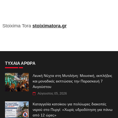
Stoixima Tora
stoiximatora.gr
ΤΥΧΑΙΑ ΑΡΘΡΑ
Λευκή Νύχτα στη Μυτιλήνη: Μουσική, εκπλήξεις
και μοναδικές εκπτώσεις την Παρασκευή 7
Αυγούστου
Αύγουστος 05, 2026
Καταγγελία κατοίκου για πολύωρες διακοπές
νερού στο Πυργί: «Χωρίς υδροδότηση για πάνω
από 12 ώρες»