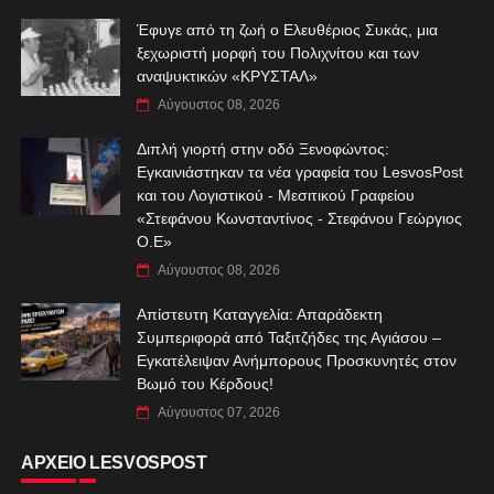
Έφυγε από τη ζωή ο Ελευθέριος Συκάς, μια
ξεχωριστή μορφή του Πολιχνίτου και των
αναψυκτικών «ΚΡΥΣΤΑΛ»
Αύγουστος 08, 2026
Διπλή γιορτή στην οδό Ξενοφώντος:
Εγκαινιάστηκαν τα νέα γραφεία του LesvosPost
και του Λογιστικού - Μεσιτικού Γραφείου
«Στεφάνου Κωνσταντίνος - Στεφάνου Γεώργιος
Ο.Ε»
Αύγουστος 08, 2026
Απίστευτη Καταγγελία: Απαράδεκτη
Συμπεριφορά από Ταξιτζήδες της Αγιάσου –
Εγκατέλειψαν Ανήμπορους Προσκυνητές στον
Βωμό του Κέρδους!
Αύγουστος 07, 2026
ΑΡΧΕΙΟ LESVOSPOST