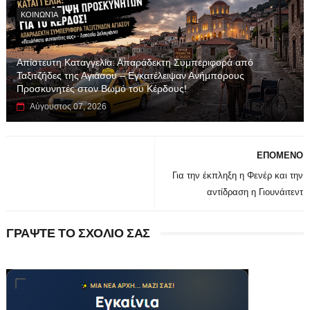
ΚΟΙΝΩΝΊΑ
Απίστευτη Καταγγελία: Απαράδεκτη Συμπεριφορά από
Ταξιτζήδες της Αγιάσου – Εγκατέλειψαν Ανήμπορους
Προσκυνητές στον Βωμό του Κέρδους!
Αύγουστος 07, 2026
ΕΠΟΜΕΝΟ
Για την έκπληξη η Φενέρ και την
αντίδραση η Γιουνάιτεντ
ΓΡΑΨΤΕ ΤΟ ΣΧΟΛΙΟ ΣΑΣ