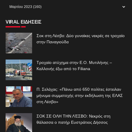
VIRAL ΕΙΔΗΣΕΙΣ
Σοκ στη Λέσβο: Δύο γυναίκες νεκρές σε τροχαίο
στην Παναγιούδα
Τροχαίο ατύχημα στην Ε.Ο. Μυτιλήνης –
Καλλονής έξω από το Filiana
Π. Σελάχας: «Πάνω από 650 πολίτες έστειλαν
μήνυμα συμμετοχής στην εκδήλωση της ΕΛΑΣ
στη Λέσβο»
ΣΟΚ ΣΕ ΟΛΗ ΤΗΝ ΛΈΣΒΟ: Νεκρός στη
θάλασσα ο πατήρ Ευστράτιος Δήσσος