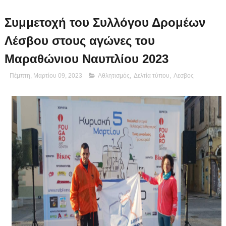
Συμμετοχή του Συλλόγου Δρομέων
Λέσβου στους αγώνες του
Μαραθώνιου Ναυπλίου 2023
Πέμπτη, Μαρτίου 09, 2023
Αθλητισμός
,
Δελτία τύπου
,
Λεσβος