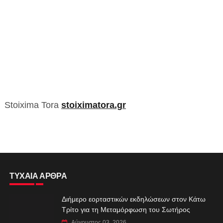
Stoixima Tora
stoiximatora.gr
ΤΥΧΑΙΑ ΑΡΘΡΑ
Διήμερο εορταστικών εκδηλώσεων στον Κάτω
Τρίτο για τη Μεταμόρφωση του Σωτήρος
Αύγουστος 03, 2026