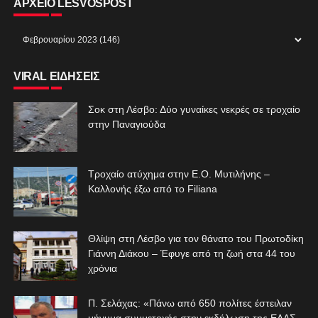
ΑΡΧΕΙΟ LESVOSPOST
VIRAL ΕΙΔΗΣΕΙΣ
Σοκ στη Λέσβο: Δύο γυναίκες νεκρές σε τροχαίο
στην Παναγιούδα
Τροχαίο ατύχημα στην Ε.Ο. Μυτιλήνης –
Καλλονής έξω από το Filiana
Θλίψη στη Λέσβο για τον θάνατο του Πρωτοδίκη
Γιάννη Διάκου – Έφυγε από τη ζωή στα 44 του
χρόνια
Π. Σελάχας: «Πάνω από 650 πολίτες έστειλαν
μήνυμα συμμετοχής στην εκδήλωση της ΕΛΑΣ