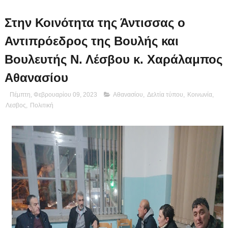
Στην Κοινότητα της Άντισσας ο
Αντιπρόεδρος της Βουλής και
Βουλευτής Ν. Λέσβου κ. Χαράλαμπος
Αθανασίου
Πέμπτη, Φεβρουαρίου 09, 2023
Αθανασίου
,
Δελτία τύπου
,
Κοινωνία
,
Λεσβος
,
Πολιτική