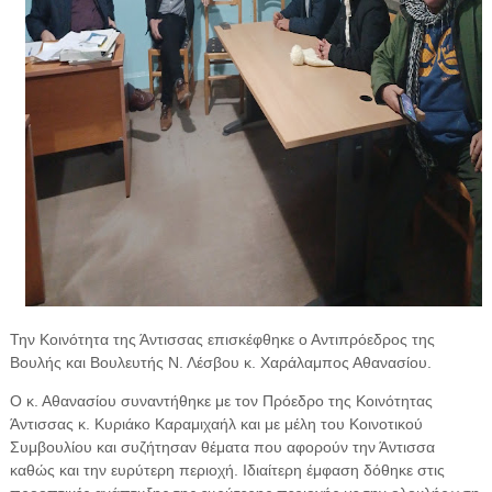
Την Κοινότητα της Άντισσας επισκέφθηκε ο Αντιπρόεδρος της
Βουλής και Βουλευτής Ν. Λέσβου κ. Χαράλαμπος Αθανασίου.
Ο κ. Αθανασίου συναντήθηκε με τον Πρόεδρο της Κοινότητας
Άντισσας κ. Κυριάκο Καραμιχαήλ και με μέλη του Κοινοτικού
Συμβουλίου και συζήτησαν θέματα που αφορούν την Άντισσα
καθώς και την ευρύτερη περιοχή. Ιδιαίτερη έμφαση δόθηκε στις