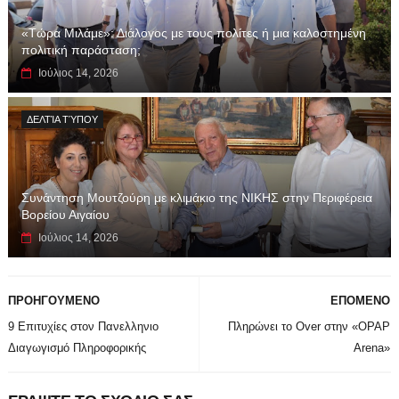
«Τώρα Μιλάμε»: Διάλογος με τους πολίτες ή μια καλοστημένη
πολιτική παράσταση;
Ιούλιος 14, 2026
ΔΕΛΤΊΑ ΤΎΠΟΥ
Συνάντηση Μουτζούρη με κλιμάκιο της ΝΙΚΗΣ στην Περιφέρεια
Βορείου Αιγαίου
Ιούλιος 14, 2026
ΠΡΟΗΓΟΥΜΕΝΟ
ΕΠΟΜΕΝΟ
9 Επιτυχίες στον Πανελληνιο
Πληρώνει το Over στην «OPAP
Διαγωγισμό Πληροφορικής
Arena»