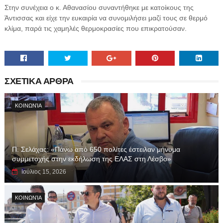
Στην συνέχεια ο κ. Αθανασίου συναντήθηκε με κατοίκους της
Άντισσας και είχε την ευκαιρία να συνομιλήσει μαζί τους σε θερμό
κλίμα, παρά τις χαμηλές θερμοκρασίες που επικρατούσαν.
ΣΧΕΤΙΚΑ ΑΡΘΡΑ
ΚΟΙΝΩΝΊΑ
Π. Σελάχας: «Πάνω από 650 πολίτες έστειλαν μήνυμα
συμμετοχής στην εκδήλωση της ΕΛΑΣ στη Λέσβο»
Ιούλιος 15, 2026
ΚΟΙΝΩΝΊΑ