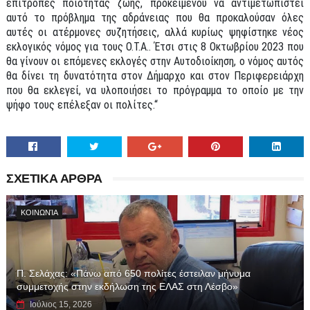
επιτροπές ποιότητας ζωής, προκειμένου να αντιμετωπιστεί
αυτό το πρόβλημα της αδράνειας που θα προκαλούσαν όλες
αυτές οι ατέρμονες συζητήσεις, αλλά κυρίως ψηφίστηκε νέος
εκλογικός νόμος για τους Ο.Τ.Α.. Έτσι στις 8 Οκτωβρίου 2023 που
θα γίνουν οι επόμενες εκλογές στην Αυτοδιοίκηση, ο νόμος αυτός
θα δίνει τη δυνατότητα στον Δήμαρχο και στον Περιφερειάρχη
που θα εκλεγεί, να υλοποιήσει το πρόγραμμα το οποίο με την
ψήφο τους επέλεξαν οι πολίτες.“
ΣΧΕΤΙΚΑ ΑΡΘΡΑ
ΚΟΙΝΩΝΊΑ
Π. Σελάχας: «Πάνω από 650 πολίτες έστειλαν μήνυμα
συμμετοχής στην εκδήλωση της ΕΛΑΣ στη Λέσβο»
Ιούλιος 15, 2026