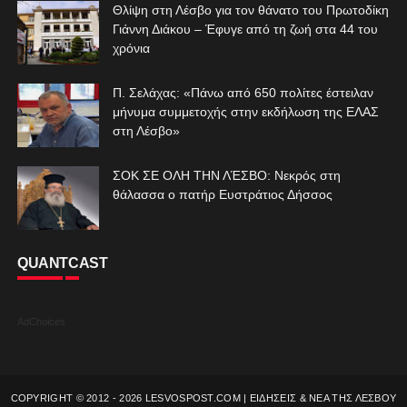
Θλίψη στη Λέσβο για τον θάνατο του Πρωτοδίκη
Γιάννη Διάκου – Έφυγε από τη ζωή στα 44 του
χρόνια
Π. Σελάχας: «Πάνω από 650 πολίτες έστειλαν
μήνυμα συμμετοχής στην εκδήλωση της ΕΛΑΣ
στη Λέσβο»
ΣΟΚ ΣΕ ΟΛΗ ΤΗΝ ΛΈΣΒΟ: Νεκρός στη
θάλασσα ο πατήρ Ευστράτιος Δήσσος
QUANTCAST
AdChoices
COPYRIGHT © 2012 -
2026
LESVOSPOST.COM | ΕΙΔΗΣΕΙΣ & ΝΕΑ ΤΗΣ ΛΕΣΒΟΥ