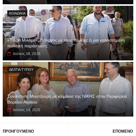
ΚΟΙΝΩΝΊΑ
«Τώρα Μιλάμε»: Διάλογος με τους πολίτες ή μια καλοστημένη
πολιτική παράσταση;
Ιούλιος 14, 2026
ΔΕΛΤΊΑ ΤΎΠΟΥ
Συνάντηση Μουτζούρη με κλιμάκιο της ΝΙΚΗΣ στην Περιφέρεια
Βορείου Αιγαίου
Ιούλιος 14, 2026
ΠΡΟΗΓΟΥΜΕΝΟ
ΕΠΟΜΕΝΟ