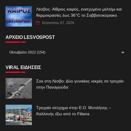
Λέσβος: Αίθριος καιρός, ενισχυμένο μελτέμι και
θερμοκρασίες έως 36°C το Σαββατοκύριακο
Αύγουστος 07, 2026
ΑΡΧΕΙΟ LESVOSPOST
VIRAL ΕΙΔΗΣΕΙΣ
Σοκ στη Λέσβο: Δύο γυναίκες νεκρές σε τροχαίο
στην Παναγιούδα
Τροχαίο ατύχημα στην Ε.Ο. Μυτιλήνης –
Καλλονής έξω από το Filiana