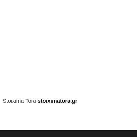
Stoixima Tora
stoiximatora.gr