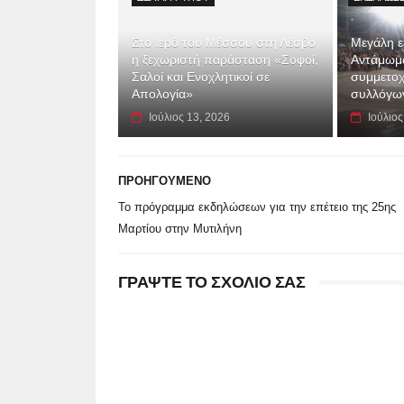
Στο Ιερό του Μέσσου στη Λέσβο
Μεγάλη επ
η ξεχωριστή παράσταση «Σοφοί,
Αντάμωμα
Σαλοί και Ενοχλητικοί σε
συμμετοχ
Απολογία»
συλλόγων
Ιούλιος 13, 2026
Ιούλιος
ΠΡΟΗΓΟΥΜΕΝΟ
Το πρόγραμμα εκδηλώσεων για την επέτειο της 25ης
Μαρτίου στην Μυτιλήνη
ΓΡΑΨΤΕ ΤΟ ΣΧΟΛΙΟ ΣΑΣ