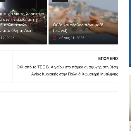
ιτυχία για το Χορευτικό
 στο Ίππειος, με τη
ή πολιτιστικών
Ούζο και Λέσβος πάνε μαζί!
 από όλη τη Λέσ
(pic,vid)
 12, 2026
Ιούλιος 11, 2026
ΕΠΟΜΕΝΟ
ΟΧΙ από το ΤΕΕ Β. Αιγαίου στο πάρκο αναψυχής στη θέση
Αγίας Κυριακής στην Παλαιά Χωματερή Μυτιλήνης