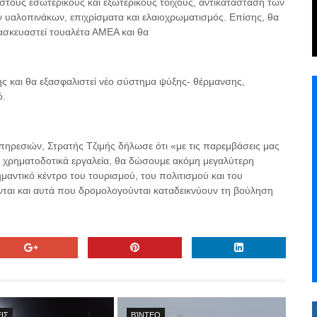
στους εσωτερικούς και εξωτερικούς τοίχους, αντικατάσταση των
 υαλοπινάκων, επιχρίσματα και ελαιοχρωματισμός. Επίσης, θα
ασκευαστεί τουαλέτα ΑΜΕΑ και θα
ς και θα εξασφαλιστεί νέο σύστημα ψύξης- θέρμανσης,
ό.
ηρεσιών, Στρατής Τζιμής δήλωσε ότι «με τις παρεμβάσεις μας
α χρηματοδοτικά εργαλεία, θα δώσουμε ακόμη μεγαλύτερη
αντικό κέντρο του τουρισμού, του πολιτισμού και του
ται και αυτά που δρομολογούνται καταδεικνύουν τη βούληση
ΙΣ
ΒΊΝΤΕΟ