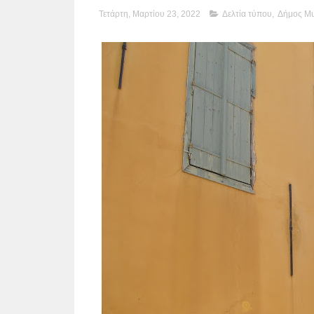
Τετάρτη, Μαρτίου 23, 2022
Δελτία τύπου
,
Δήμος Μυ