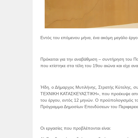
Εντός του επόμενου μήνα, ένα ακόμη μεγάλο έργο 
Πρόκειται για την αναβάθμιση – συντήρηση του Π
που κτίστηκε στα τέλη του 19ου αιώνα και είχε αν
Ήδη, ο Δήμαρχος Μυτιλήνης, Στρατής Κύτελης, 
ΤΕΧΝΙΚΗ ΚΑΤΑΣΚΕΥΑΣΤΙΚΗ», που προέκυψε από τη
του έργου, εντός 12 μηνών. Ο προϋπολογισμός του
Πρόγραμμα Δημοσίων Επενδύσεων του Περιφερεια
Οι εργασίες που προβλέπονται είναι: