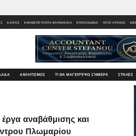
ΕΣ
ΚΑΙΡΟΣ
ΕΦΗΜΕΡΕΥΟΝΤΑ ΦΑΡΜΑΚΕΙΑ
ΕΠΙΚΟΙΝΩΝΙΑ
ΟΡΟΙ ΧΡΗΣΗΣ
WE
ΛΑΔΑ
ΑΘΛΗΤΙΣΜΟΣ
ΤΙ ΘΑ ΜΑΓΕΙΡΈΨΩ ΣΉΜΕΡΑ
ΣΤΗΛΕΣ
α έργα αναβάθμισης και
έντρου Πλωμαρίου