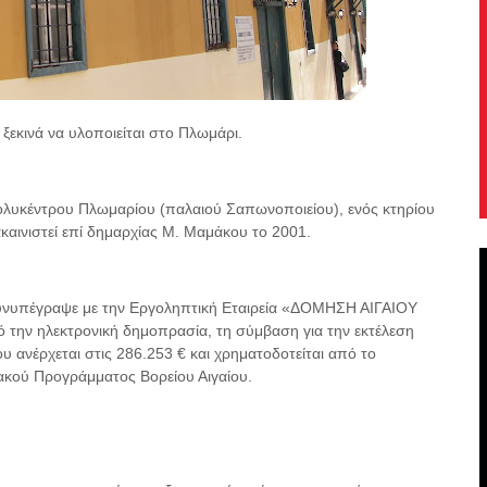
ξεκινά να υλοποιείται στο Πλωμάρι.
ολυκέντρου Πλωμαρίου (παλαιού Σαπωνοποιείου), ενός κτηρίου
ακαινιστεί επί δημαρχίας Μ. Μαμάκου το 2001.
συνυπέγραψε με την Εργοληπτική Εταιρεία «ΔΟΜΗΣΗ ΑΙΓΑΙΟΥ
ν ηλεκτρονική δημοπρασία, τη σύμβαση για την εκτέλεση
 ανέρχεται στις 286.253 € και χρηματοδοτείται από το
κού Προγράμματος Βορείου Αιγαίου.