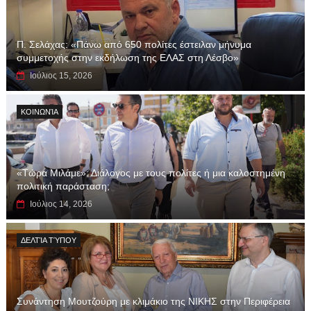
Π. Σελάχας: «Πάνω από 650 πολίτες έστειλαν μήνυμα
συμμετοχής στην εκδήλωση της ΕΛΑΣ στη Λέσβο»
Ιούλιος 15, 2026
ΚΟΙΝΩΝΊΑ
«Τώρα Μιλάμε»: Διάλογος με τους πολίτες ή μια καλοστημένη
πολιτική παράσταση;
Ιούλιος 14, 2026
ΔΕΛΤΊΑ ΤΎΠΟΥ
Συνάντηση Μουτζούρη με κλιμάκιο της ΝΙΚΗΣ στην Περιφέρεια