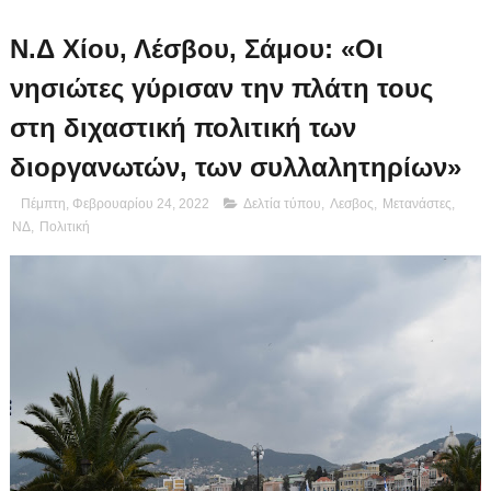
Ν.Δ Χίου, Λέσβου, Σάμου: «Οι
νησιώτες γύρισαν την πλάτη τους
στη διχαστική πολιτική των
διοργανωτών, των συλλαλητηρίων»
Πέμπτη, Φεβρουαρίου 24, 2022
Δελτία τύπου
,
Λεσβος
,
Μετανάστες
,
ΝΔ
,
Πολιτική