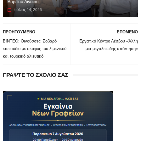
Βορείου Αιγαίου
Ιούλιος 14, 2026
ΠΡΟΗΓΟΥΜΕΝΟ
ΕΠΟΜΕΝΟ
ΒΙΝΤΕΟ: Οινούσσες: Σοβαρό
Εργατικό Κέντρο Λέσβου «Άλλη
επεισόδιο με σκάφος του λιμενικού
μια μεγαλειώδης απάντηση»
και τουρκικό αλιευτικό
ΓΡΑΨΤΕ ΤΟ ΣΧΟΛΙΟ ΣΑΣ