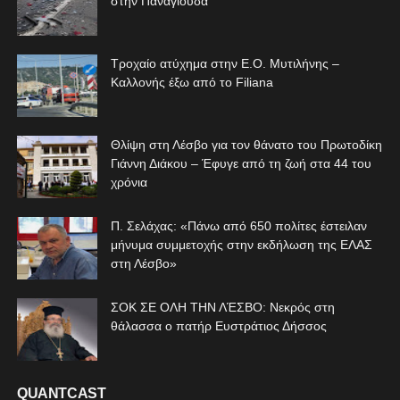
στην Παναγιούδα
Τροχαίο ατύχημα στην Ε.Ο. Μυτιλήνης –
Καλλονής έξω από το Filiana
Θλίψη στη Λέσβο για τον θάνατο του Πρωτοδίκη
Γιάννη Διάκου – Έφυγε από τη ζωή στα 44 του
χρόνια
Π. Σελάχας: «Πάνω από 650 πολίτες έστειλαν
μήνυμα συμμετοχής στην εκδήλωση της ΕΛΑΣ
στη Λέσβο»
ΣΟΚ ΣΕ ΟΛΗ ΤΗΝ ΛΈΣΒΟ: Νεκρός στη
θάλασσα ο πατήρ Ευστράτιος Δήσσος
QUANTCAST