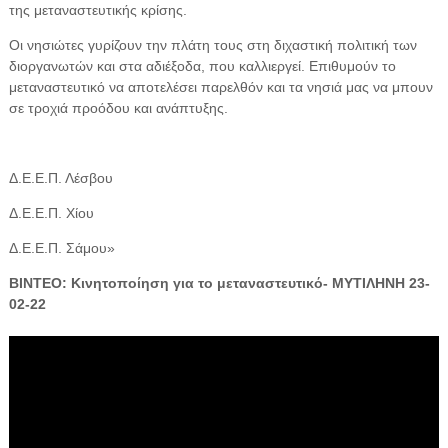
της μεταναστευτικής κρίσης.
Οι νησιώτες γυρίζουν την πλάτη τους στη διχαστική πολιτική των
διοργανωτών και στα αδιέξοδα, που καλλιεργεί. Επιθυμούν το
μεταναστευτικό να αποτελέσει παρελθόν και τα νησιά μας να μπουν
σε τροχιά προόδου και ανάπτυξης.
Δ.Ε.Ε.Π. Λέσβου
Δ.Ε.Ε.Π. Χίου
Δ.Ε.Ε.Π. Σάμου»
ΒΙΝΤΕΟ: Κινητοποίηση για το μεταναστευτικό- ΜΥΤΙΛΗΝΗ 23-
02-22