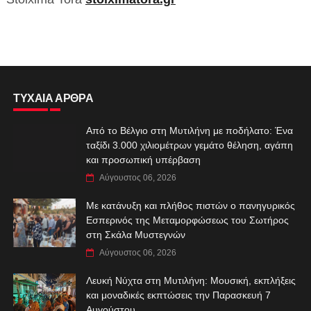
ΤΥΧΑΙΑ ΑΡΘΡΑ
Από το Βέλγιο στη Μυτιλήνη με ποδήλατο: Ένα
ταξίδι 3.000 χιλιομέτρων γεμάτο θέληση, αγάπη
και προσωπική υπέρβαση
Αύγουστος 06, 2026
Με κατάνυξη και πλήθος πιστών ο πανηγυρικός
Εσπερινός της Μεταμορφώσεως του Σωτήρος
στη Σκάλα Μυστεγνών
Αύγουστος 06, 2026
Λευκή Νύχτα στη Μυτιλήνη: Μουσική, εκπλήξεις
και μοναδικές εκπτώσεις την Παρασκευή 7
Αυγούστου