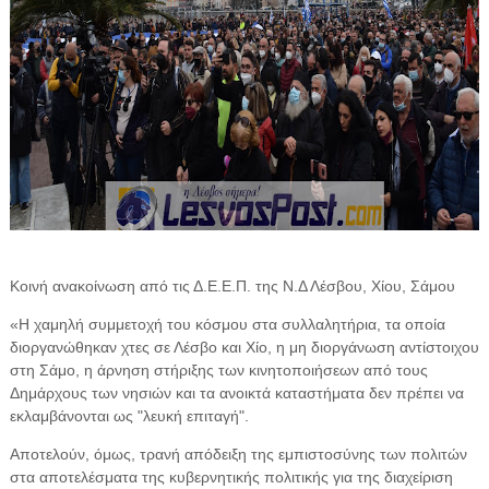
Κοινή ανακοίνωση από τις Δ.Ε.Ε.Π. της Ν.Δ Λέσβου, Χίου, Σάμου
«Η χαμηλή συμμετοχή του κόσμου στα συλλαλητήρια, τα οποία
διοργανώθηκαν χτες σε Λέσβο και Χίο, η μη διοργάνωση αντίστοιχου
στη Σάμο, η άρνηση στήριξης των κινητοποιήσεων από τους
Δημάρχους των νησιών και τα ανοικτά καταστήματα δεν πρέπει να
εκλαμβάνονται ως "λευκή επιταγή".
Αποτελούν, όμως, τρανή απόδειξη της εμπιστοσύνης των πολιτών
στα αποτελέσματα της κυβερνητικής πολιτικής για της διαχείριση