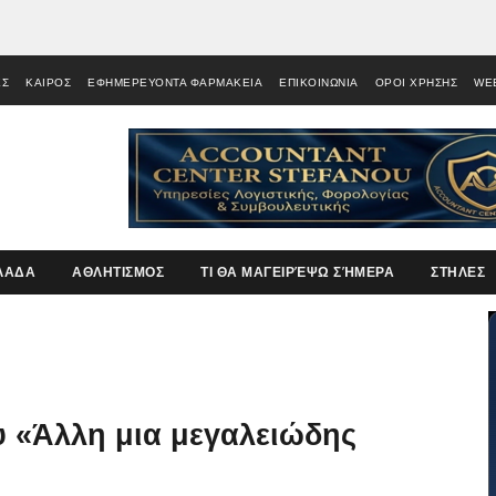
ΕΣ
ΚΑΙΡΟΣ
ΕΦΗΜΕΡΕΥΟΝΤΑ ΦΑΡΜΑΚΕΙΑ
ΕΠΙΚΟΙΝΩΝΙΑ
ΟΡΟΙ ΧΡΗΣΗΣ
WE
ΛΑΔΑ
ΑΘΛΗΤΙΣΜΟΣ
ΤΙ ΘΑ ΜΑΓΕΙΡΈΨΩ ΣΉΜΕΡΑ
ΣΤΗΛΕΣ
υ «Άλλη μια μεγαλειώδης