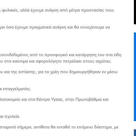
-φυλακές, αλλά έχουμε ανάγκη από μέτρα προστασίας τους
ια όσα έχουμε πραγματικά ανάγκη και θα συνεχίσουμε να
συνδεδεμένος από το προσφυγικό και κατάργηση του στα είδη
υ στα καύσιμα και αφορολόγητο πετρέλαιο στους αγρότες.
υ και της εστίασης, για τα χρέη που δημιουργήθηκαν εν μέσω
ι επαγγελματίες.
σοκομείο και στα Κέντρα Υγείας, στην Πρωτοβάθμια και
αι σχολεία.
 σταματά σήμερα, αντίθετα θα ενταθεί το επόμενο διάστημα, με