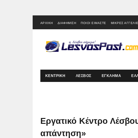
ΑΡΧΙΚΗ
ΔΙΑΦΗΜΙΣΗ
ΠΟΙΟΙ ΕΙΜΑΣΤΕ
ΜΙΚΡΕΣ ΑΓΓΕΛΙ
ΚΕΝΤΡΙΚΗ
ΛΕΣΒΟΣ
ΕΓΚΛΗΜΑ
ΕΛ
Εργατικό Κέντρο Λέσβο
απάντηση»