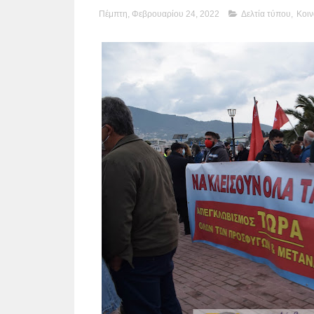
Πέμπτη, Φεβρουαρίου 24, 2022
Δελτία τύπου
,
Κοιν