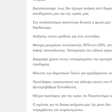
Διατρανώσαμε, πως δεν έχουμε ανάγκη από δομές
εισοδήματος μας και της υγείας μας.
Στο συλλαλητήριο ακούστηκε δυνατά η φωνή μας γ
διεκδικούμε:
Αυξήσεις στους μισθούς και στις συντάξεις.
Μόνιμα μειωμένος συντελεστής ΦΠΑ στο 50%, απο
λαϊκής κατανάλωσης. Κατάργηση του ειδικού φόρο
Διαγραφή χρεών στους επαγγελματίες του εμπορίο
πανδημίας.
Μείωση των Δημοτικών Τελών για εργαζόμενους κα
Προσλήψεις προσωπικού και κάλυψη κενών στο Νο
Δευτεροβάθμια Εκπαίδευση.
Μέτρα πρόληψης για την υγεία, σε Πανεπιστήμιο κ
Ο αγώνας για τα δίκαια αιτήματα μας όχι μόνο δεν
παρεμβάσεις και συγκεντρώσεις.