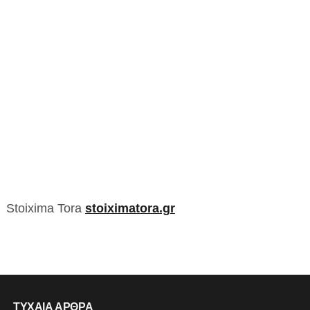
Stoixima Tora
stoiximatora.gr
ΤΥΧΑΙΑ ΑΡΘΡΑ