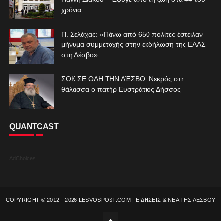
χρόνια
Π. Σελάχας: «Πάνω από 650 πολίτες έστειλαν
μήνυμα συμμετοχής στην εκδήλωση της ΕΛΑΣ
στη Λέσβο»
ΣΟΚ ΣΕ ΟΛΗ ΤΗΝ ΛΈΣΒΟ: Νεκρός στη
θάλασσα ο πατήρ Ευστράτιος Δήσσος
QUANTCAST
AdChoices
COPYRIGHT © 2012 -
2026
LESVOSPOST.COM | ΕΙΔΗΣΕΙΣ & ΝΕΑ ΤΗΣ ΛΕΣΒΟΥ