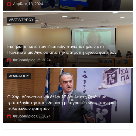
Απρίλιος 18, 2024
ΔΕΛΤΊΑ ΤΎΠΟΥ
Εκδήλωση κατά των ιδιωτικών πανεπιστημίων στο
Πανεπιστήμιο Αιγαίου απο την επιτροπή αγώνα φοιτητών
Φεβρουάριος 15, 2024
ΑΘΑΝΑΣΊΟΥ
Ο Χαρ. Αθανασίου και άλλοι 17 βουλευτές ζητάνε με
τροπολογία την κατ’ εξαίρεση μεταγραφή των τρίτεκνη και
πολύτεκνων φοιτητών
Φεβρουάριος 03, 2024