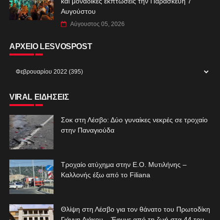
και μοναδικές εκπτώσεις την Παρασκευή 7
Αυγούστου
Αύγουστος 05, 2026
ΑΡΧΕΙΟ LESVOSPOST
VIRAL ΕΙΔΗΣΕΙΣ
Σοκ στη Λέσβο: Δύο γυναίκες νεκρές σε τροχαίο
στην Παναγιούδα
Τροχαίο ατύχημα στην Ε.Ο. Μυτιλήνης –
Καλλονής έξω από το Filiana
Θλίψη στη Λέσβο για τον θάνατο του Πρωτοδίκη
Γιάννη Διάκου – Έφυγε από τη ζωή στα 44 του