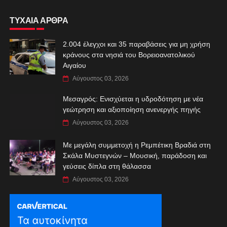
ΤΥΧΑΙΑ ΑΡΘΡΑ
2.004 έλεγχοι και 35 παραβάσεις για μη χρήση
κράνους στα νησιά του Βορειοανατολικού
Αιγαίου
Αύγουστος 03, 2026
Μεσαγρός: Ενισχύεται η υδροδότηση με νέα
γεώτρηση και αξιοποίηση ανενεργής πηγής
Αύγουστος 03, 2026
Με μεγάλη συμμετοχή η Ρεμπέτικη Βραδιά στη
Σκάλα Μυστεγνών – Μουσική, παράδοση και
γεύσεις δίπλα στη θάλασσα
Αύγουστος 03, 2026