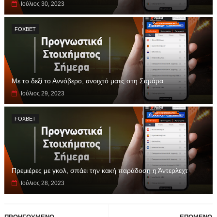
Ιούλιος 30, 2023
FOXBET
Με το δεξί το Αννόβερο, ανοιχτό ματς στη Σαμάρα
Ιούλιος 29, 2023
FOXBET
Πρεμιέρες με γκολ, σπάει την κακή παράδοση η Άντερλεχτ
Ιούλιος 28, 2023