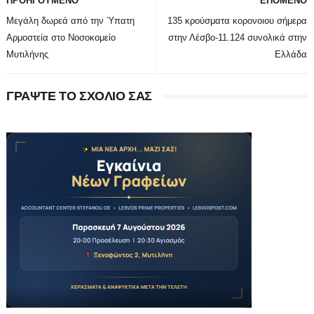
ΠΡΟΗΓΟΥΜΕΝΟ
ΕΠΟΜΕΝΟ
Μεγάλη δωρεά από την Ύπατη
135 κρούσματα κορονοιου σήμερα
Αρμοστεία στο Νοσοκομείο
στην Λέσβο-11.124 συνολικά στην
Μυτιλήνης
Ελλάδα
ΓΡΑΨΤΕ ΤΟ ΣΧΟΛΙΟ ΣΑΣ