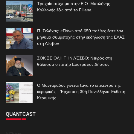
Τροχαίο ατύχημα στην Ε.Ο. Μυτιλήνης –
Καλλονής έξω από το Filiana
Π. Σελάχας: «Πάνω από 650 πολίτες έστειλαν
μήνυμα συμμετοχής στην εκδήλωση της ΕΛΑΣ
στη Λέσβο»
ΣΟΚ ΣΕ ΟΛΗ ΤΗΝ ΛΈΣΒΟ: Νεκρός στη
θάλασσα ο πατήρ Ευστράτιος Δήσσος
Ο Μανταμάδος γίνεται ξανά το επίκεντρο της
κεραμικής – Έρχεται η 30ή Πανελλήνια Έκθεση
Κεραμικής
QUANTCAST
AdChoices