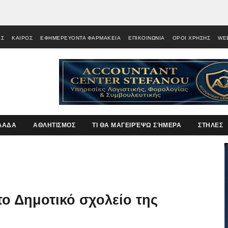
ΕΣ
ΚΑΙΡΟΣ
ΕΦΗΜΕΡΕΥΟΝΤΑ ΦΑΡΜΑΚΕΙΑ
ΕΠΙΚΟΙΝΩΝΙΑ
ΟΡΟΙ ΧΡΗΣΗΣ
WE
ΛΑΔΑ
ΑΘΛΗΤΙΣΜΟΣ
ΤΙ ΘΑ ΜΑΓΕΙΡΈΨΩ ΣΉΜΕΡΑ
ΣΤΗΛΕΣ
το Δημοτικό σχολείο της