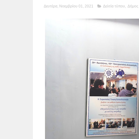
Δευτέρα, Νοεμβρίου 01, 2021
Δελτία τύπου
,
Δήμος