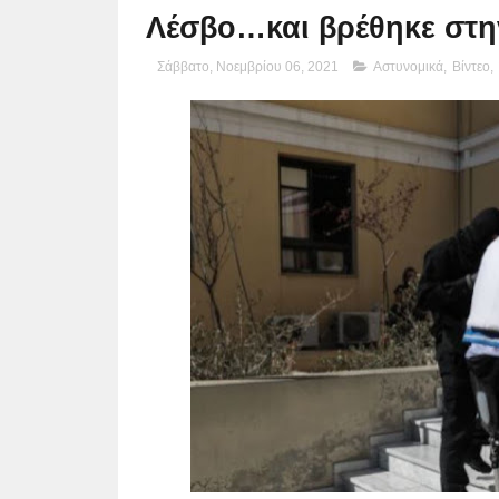
Λέσβο…και βρέθηκε στη
Σάββατο, Νοεμβρίου 06, 2021
Αστυνομικά
,
Βίντεο
,