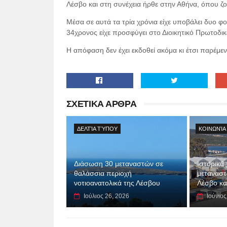
Λέσβο και στη συνέχεια ήρθε στην Αθήνα, όπου ζο
Μέσα σε αυτά τα τρία χρόνια είχε υποβάλει δυο φο
34χρονος είχε προσφύγει στο Διοικητικό Πρωτοδικ
Η απόφαση δεν έχει εκδοθεί ακόμα κι έτσι παρέμε
ΣΧΕΤΙΚΑ ΑΡΘΡΑ
ΔΕΛΤΊΑ ΤΎΠΟΥ
ΚΟΙΝΩΝΊΑ
Διάσωση 30 μεταναστών σε
Ιστορικά
θαλάσσια περιοχή
μεταναστ
νοτιοανατολικά της Λέσβου
Λέσβο κα
Ιούλιος 26, 2026
Ιούνιος