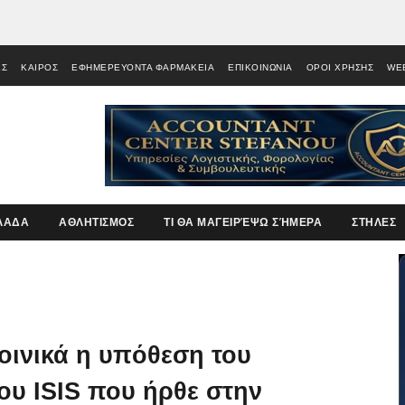
ΕΣ
ΚΑΙΡΟΣ
ΕΦΗΜΕΡΕΥΟΝΤΑ ΦΑΡΜΑΚΕΙΑ
ΕΠΙΚΟΙΝΩΝΙΑ
ΟΡΟΙ ΧΡΗΣΗΣ
WE
ΛΑΔΑ
ΑΘΛΗΤΙΣΜΟΣ
ΤΙ ΘΑ ΜΑΓΕΙΡΈΨΩ ΣΉΜΕΡΑ
ΣΤΗΛΕΣ
ποινικά η υπόθεση του
ου ISIS που ήρθε στην