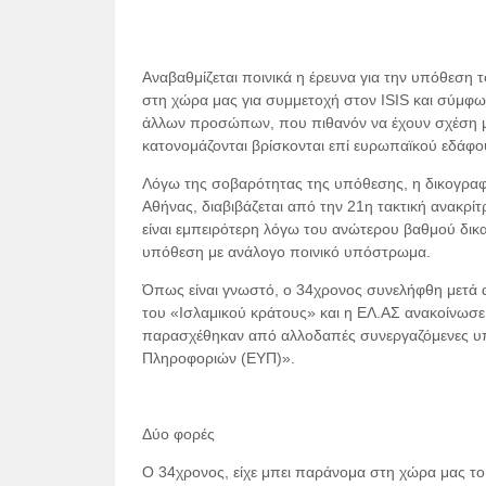
Αναβαθμίζεται ποινικά η έρευνα για την υπόθεση 
στη χώρα μας για συμμετοχή στον ISIS και σύμφων
άλλων προσώπων, που πιθανόν να έχουν σχέση με
κατονομάζονται βρίσκονται επί ευρωπαϊκού εδάφο
Λόγω της σοβαρότητας της υπόθεσης, η δικογραφί
Αθήνας, διαβιβάζεται από την 21η τακτική ανακρίτρ
είναι εμπειρότερη λόγω του ανώτερου βαθμού δικα
υπόθεση με ανάλογο ποινικό υπόστρωμα.
Όπως είναι γνωστό, ο 34χρονος συνελήφθη μετά 
του «Ισλαμικού κράτους» και η ΕΛ.ΑΣ ανακοίνωσ
παρασχέθηκαν από αλλοδαπές συνεργαζόμενες υπη
Πληροφοριών (ΕΥΠ)».
Δύο φορές
Ο 34χρονος, είχε μπει παράνομα στη χώρα μας το 