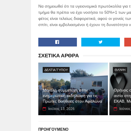
Να σημειωθεί ότι τα υγειονομικά πρωτόκολλα για τη
τμήμα θα πρέπει να έχει νοσήσει το 50%+1 των μα
φέτος είναι τελείως διαφορετικά, αφού οι γονείς τ
σπίτι, είναι εμβολιασμένοι ή έχουν τη δυνατότητα 
ΣΧΕΤΙΚΑ ΑΡΘΡΑ
ΔΕΛΤΊΑ ΤΎΠΟΥ
ΘΛΊΨΗ
Μεγάλη συμμετοχή στην
Θρήνος σ
ενημερωτική εκδήλωση για τις
αντίο στ
Πρώτες Βοήθειες στον Αφάλωνα
ΕΚΑΒ, Μ
Ιούλιος 13, 2026
Ιούνιος
ΠΡΟΗΓΟΥΜΕΝΟ