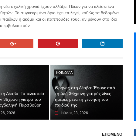
 νέα σχολική χρονιά έχουν αλλάξει. Πλέον για να κλείσει ένα
θητών. Το συγκεκριμένο όριο έχει επιλεγεί, καθώς τα δεδομένα
ων παιδιών ή ακόμα και οι παππούδες τους, αν μένουν στο ίδιο
να εμβολιαστούν.
ΚΟΙΝΩΝΊΑ
Θρήνος στη Λέσβο: Έφυγε από
τη Λέσβο: Το τελευταίο
τη ζωή 36χρονη γιατρός λίγες
ην 36χρονη γιατρό του
ημέρες μετά τη γέννηση του
αγδαληνή Παρσβούρη
παιδιού της
 26, 2026
Ιούνιος 23, 2026
ΕΠΟΜΕΝΟ