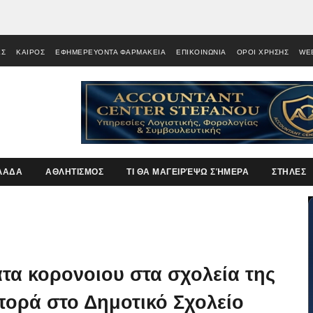
ΕΣ
ΚΑΙΡΟΣ
ΕΦΗΜΕΡΕΥΟΝΤΑ ΦΑΡΜΑΚΕΙΑ
ΕΠΙΚΟΙΝΩΝΙΑ
ΟΡΟΙ ΧΡΗΣΗΣ
WE
ΛΑΔΑ
ΑΘΛΗΤΙΣΜΟΣ
ΤΙ ΘΑ ΜΑΓΕΙΡΈΨΩ ΣΉΜΕΡΑ
ΣΤΗΛΕΣ
τα κορονοιου στα σχολεία της
πορά στο Δημοτικό Σχολείο