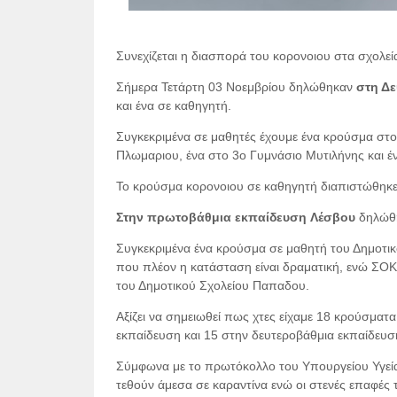
Συνεχίζεται η διασπορά του κορονοιου στα σχολεί
Σήμερα Τετάρτη 03 Νοεμβρίου δηλώθηκαν
στη Δ
και ένα σε καθηγητή.
Συγκεκριμένα σε μαθητές έχουμε ένα κρούσμα στ
Πλωμαριου, ένα στο 3ο Γυμνάσιο Μυτιλήνης και έ
Το κρούσμα κορονοιου σε καθηγητή διαπιστώθηκε
Στην πρωτοβάθμια εκπαίδευση
Λέσβου
δηλώθ
Συγκεκριμένα ένα κρούσμα σε μαθητή του Δημοτικό
που πλέον η κατάσταση είναι δραματική, ενώ ΣΟ
του Δημοτικού Σχολείου Παπαδου.
Αξίζει να σημειωθεί πως χτες είχαμε 18 κρούσματ
εκπαίδευση και 15 στην δευτεροβάθμια εκπαίδευσ
Σύμφωνα με το πρωτόκολλο του Υπουργείου Υγείας,
τεθούν άμεσα σε καραντίνα ενώ οι στενές επαφές 