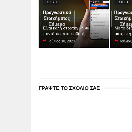
FOXBET
FOXBET
Είναι καλή στρατηγική να
Με το δεξ
ποντάρεις στα φαβορί;
ματς στη
Ιούλιος 30, 2023
Ιούλιος
ΓΡΑΨΤΕ ΤΟ ΣΧΟΛΙΟ ΣΑΣ