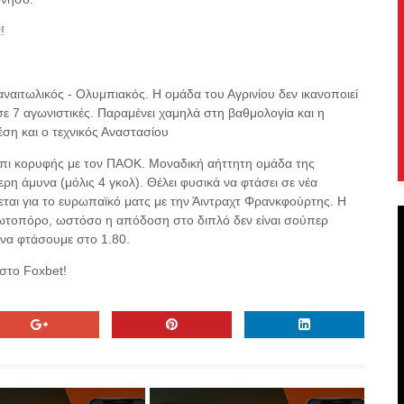
!
αιτωλικός - Ολυμπιακός. Η ομάδα του Αγρινίου δεν ικανοποιεί 
σε 7 αγωνιστικές. Παραμένει χαμηλά στη βαθμολογία και η 
έση και ο τεχνικός Αναστασίου
πι κορυφής με τον ΠΑΟΚ. Μοναδική αήττητη ομάδα της 
ερη άμυνα (μόλις 4 γκολ). Θέλει φυσικά να φτάσει σε νέα 
εται για το ευρωπαϊκό ματς με την Άιντραχτ Φρανκφούρτης. Η 
ρωτοπόρο, ωστόσο η απόδοση στο διπλό δεν είναι σούπερ 
 να φτάσουμε στο 1.80
.
στο 
Foxbet
!