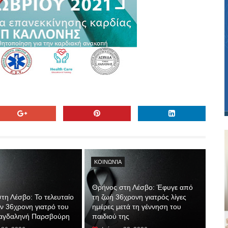
ΚΟΙΝΩΝΊΑ
Θρήνος στη Λέσβο: Έφυγε από
τη Λέσβο: Το τελευταίο
τη ζωή 36χρονη γιατρός λίγες
ην 36χρονη γιατρό του
ημέρες μετά τη γέννηση του
αγδαληνή Παρσβούρη
παιδιού της