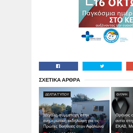
ΣΧΕΤΙΚΑ ΑΡΘΡΑ
ΔΕΛΤΊΑ ΤΎΠΟΥ
ΘΛΊΨΗ
Μεγάλη συμμετοχή στην
Θρήνος σ
ενημερωτική εκδήλωση για τις
αντίο στ
Πρώτες Βοήθειες στον Αφάλωνα
ΕΚΑΒ, Μ