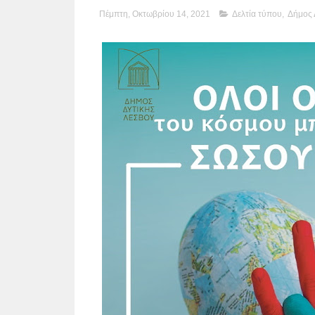
Πέμπτη, Οκτωβρίου 14, 2021
Δελτία τύπου
,
Δήμος 