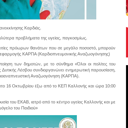
ανεκκίνησης Καρδιάς.
αλύτερα προβλήματα της υγείας, παγκοσμίως.
ς αιτίες πρόωρων θανάτων που σε μεγάλο ποσοστό, μπορούν
α εφαρμογής ΚΑΡΠΑ (Καρδιοπνευμονικής Αναζωογόνησης)
οποίηση των δημοτών, με το σύνθημα «Όλοι οι πολίτες του
 Δυτικής Λέσβου συνδιοργανώνει ενημερωτική παρουσίαση,
διοαναπνευστική Αναζωογόνηση (ΚΑΡΠΑ).
ατο 16 Οκτωβρίου έξω από το ΚΕΠ Καλλονής και ώρα 10:00
σία του ΕΚΑΒ, ιατρό από το κέντρο υγείας Καλλονής και με
μόγελο του Παιδιού»