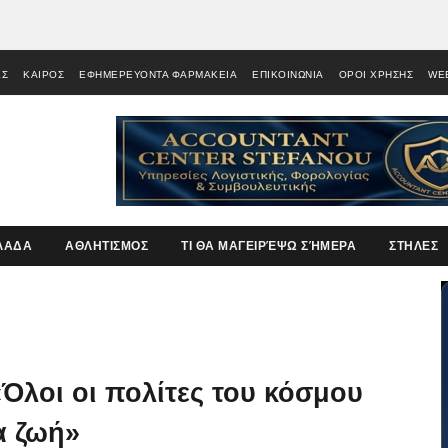
ΕΣ
ΚΑΙΡΟΣ
ΕΦΗΜΕΡΕΥΟΝΤΑ ΦΑΡΜΑΚΕΙΑ
ΕΠΙΚΟΙΝΩΝΙΑ
ΟΡΟΙ ΧΡΗΣΗΣ
WE
ΛΑΔΑ
ΑΘΛΗΤΙΣΜΟΣ
ΤΙ ΘΑ ΜΑΓΕΙΡΈΨΩ ΣΉΜΕΡΑ
ΣΤΗΛΕΣ
Όλοι οι πολίτες του κόσμου
α ζωή»