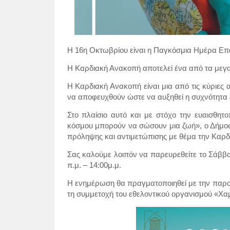
Η 16η Οκτωβρίου είναι η Παγκόσμια Ημέρα Επ
Η Καρδιακή Ανακοπή αποτελεί ένα από τα μεγ
Η Καρδιακή Ανακοπή είναι μια από τις κύριε
να αποφευχθούν ώστε να αυξηθεί η συχνότητ
Στο πλαίσιο αυτό και με στόχο την ευαισθητ
κόσμου μπορούν να σώσουν μια ζωή», ο Δήμος
πρόληψης και αντιμετώπισης με θέμα την Καρ
Σας καλούμε λοιπόν να παρευρεθείτε το Σάββ
π.μ. – 14:00μ.μ.
Η ενημέρωση θα πραγματοποιηθεί με την παρου
τη συμμετοχή του εθελοντικού οργανισμού «Χα