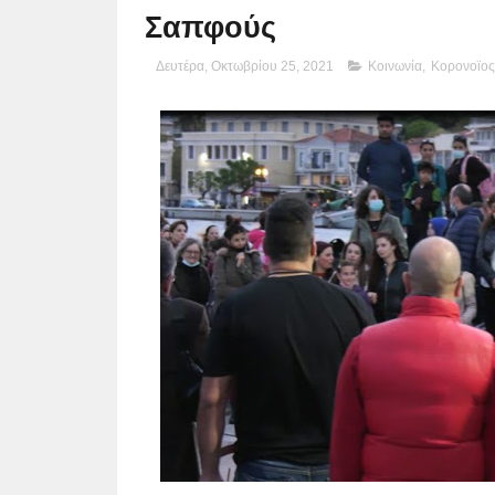
Σαπφούς
Δευτέρα, Οκτωβρίου 25, 2021
Κοινωνία
,
Κορονοϊος