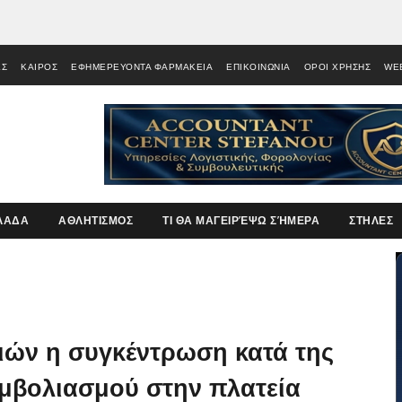
ΕΣ
ΚΑΙΡΟΣ
ΕΦΗΜΕΡΕΥΟΝΤΑ ΦΑΡΜΑΚΕΙΑ
ΕΠΙΚΟΙΝΩΝΙΑ
ΟΡΟΙ ΧΡΗΣΗΣ
WE
ΛΑΔΑ
ΑΘΛΗΤΙΣΜΟΣ
ΤΙ ΘΑ ΜΑΓΕΙΡΈΨΩ ΣΉΜΕΡΑ
ΣΤΗΛΕΣ
ών η συγκέντρωση κατά της
εμβολιασμού στην πλατεία