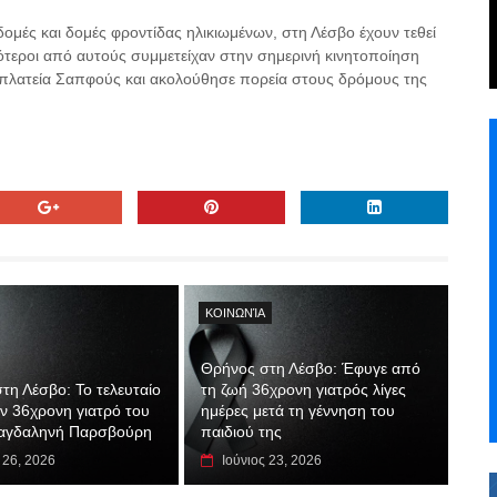
 δομές και δομές φροντίδας ηλικιωμένων, στη Λέσβο έχουν τεθεί
ότεροι από αυτούς συμμετείχαν στην σημερινή κινητοποίηση
 πλατεία Σαπφούς και ακολούθησε πορεία στους δρόμους της
ΚΟΙΝΩΝΊΑ
Θρήνος στη Λέσβο: Έφυγε από
τη Λέσβο: Το τελευταίο
τη ζωή 36χρονη γιατρός λίγες
ην 36χρονη γιατρό του
ημέρες μετά τη γέννηση του
αγδαληνή Παρσβούρη
παιδιού της
 26, 2026
Ιούνιος 23, 2026