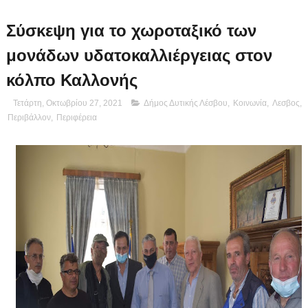
Σύσκεψη για το χωροταξικό των
μονάδων υδατοκαλλιέργειας στον
κόλπο Καλλονής
Τετάρτη, Οκτωβρίου 27, 2021
Δήμος Δυτικής Λέσβου
,
Κοινωνία
,
Λεσβος
,
Περιβάλλον
,
Περιφέρεια