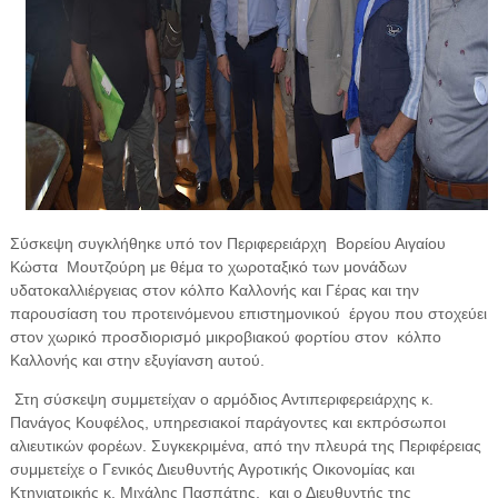
Σύσκεψη συγκλήθηκε υπό τον Περιφερειάρχη Βορείου Αιγαίου
Κώστα Μουτζούρη με θέμα το χωροταξικό των μονάδων
υδατοκαλλιέργειας στον κόλπο Καλλονής και Γέρας και την
παρουσίαση του προτεινόμενου επιστημονικού έργου που στοχεύει
στον χωρικό προσδιορισμό μικροβιακού φορτίου στον κόλπο
Καλλονής και στην εξυγίανση αυτού.
Στη σύσκεψη συμμετείχαν ο αρμόδιος Αντιπεριφερειάρχης κ.
Πανάγος Κουφέλος, υπηρεσιακοί παράγοντες και εκπρόσωποι
αλιευτικών φορέων. Συγκεκριμένα, από την πλευρά της Περιφέρειας
συμμετείχε ο Γενικός Διευθυντής Αγροτικής Οικονομίας και
Κτηνιατρικής κ. Μιχάλης Πασπάτης, και ο Διευθυντής της