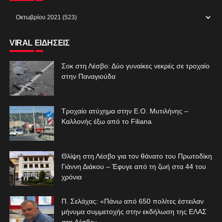
VIRAL ΕΙΔΗΣΕΙΣ
Σοκ στη Λέσβο: Δύο γυναίκες νεκρές σε τροχαίο
στην Παναγιούδα
Τροχαίο ατύχημα στην Ε.Ο. Μυτιλήνης –
Καλλονής έξω από το Filiana
Θλίψη στη Λέσβο για τον θάνατο του Πρωτοδίκη
Γιάννη Διάκου – Έφυγε από τη ζωή στα 44 του
χρόνια
Π. Σελάχας: «Πάνω από 650 πολίτες έστειλαν
μήνυμα συμμετοχής στην εκδήλωση της ΕΛΑΣ
στη Λέσβο»