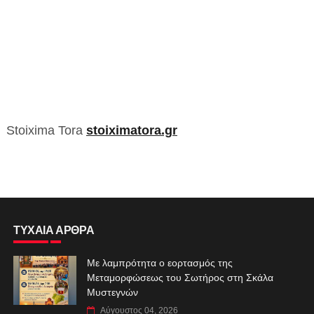
Stoixima Tora
stoiximatora.gr
ΤΥΧΑΙΑ ΑΡΘΡΑ
Με λαμπρότητα ο εορτασμός της
Μεταμορφώσεως του Σωτήρος στη Σκάλα
Μυστεγνών
Αύγουστος 04, 2026