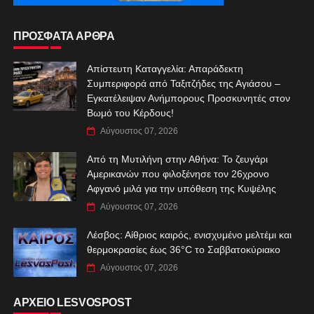
ΠΡΟΣΦΑΤΑ ΑΡΘΡΑ
Απίστευτη Καταγγελία: Απαράδεκτη
Συμπεριφορά από Ταξιτζήδες της Αγιάσου –
Εγκατέλειψαν Ανήμπορους Προσκυνητές στον
Βωμό του Κέρδους!
Αύγουστος 07, 2026
Από τη Μυτιλήνη στην Αθήνα: Το ζευγάρι
Αμερικανών που φιλοξένησε τον 26χρονο
Αφγανό μιλά για την υπόθεση της Κυψέλης
Αύγουστος 07, 2026
Λέσβος: Αίθριος καιρός, ενισχυμένο μελτέμι και
θερμοκρασίες έως 36°C το Σαββατοκύριακο
Αύγουστος 07, 2026
ΑΡΧΕΙΟ LESVOSPOST