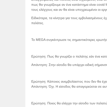
πως θα γνωρίζουμε αν ένα κατάστημα είναι covid fre
τους ελέγχους και αν θα είναι υποχρεωμένοι οι ερ
Ειδικότερα, τα κίνητρα για τους εμβολιασμένους έ
πελάτες.
Το MEGA συγκέντρωσε τις σημαντικότερες ερωτήσε
Eρώτηση: Πως θα γνωρίζει ο πελάτης εάν ένα κατάσ
Απάντηση: Στην είσοδο θα υπάρχει ειδική σήμανσ
Ερώτηση: Κάποιος ανεμβολίαστος που δεν θα έχει κ
Απάντηση: Όχι. Η είσοδος θα απαγορεύεται σε αυ
Ερώτηση: Ποιος θα ελέγχει την είσοδο των πελατώ