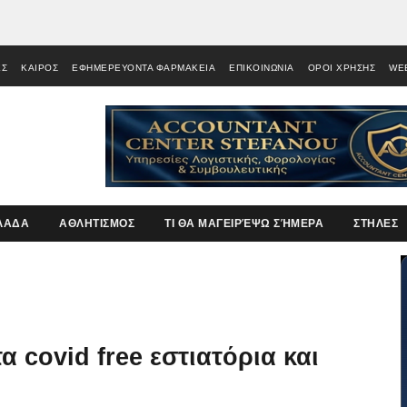
ΕΣ
ΚΑΙΡΟΣ
ΕΦΗΜΕΡΕΥΟΝΤΑ ΦΑΡΜΑΚΕΙΑ
ΕΠΙΚΟΙΝΩΝΙΑ
ΟΡΟΙ ΧΡΗΣΗΣ
WE
ΛΑΔΑ
ΑΘΛΗΤΙΣΜΟΣ
ΤΙ ΘΑ ΜΑΓΕΙΡΈΨΩ ΣΉΜΕΡΑ
ΣΤΗΛΕΣ
 covid free εστιατόρια και