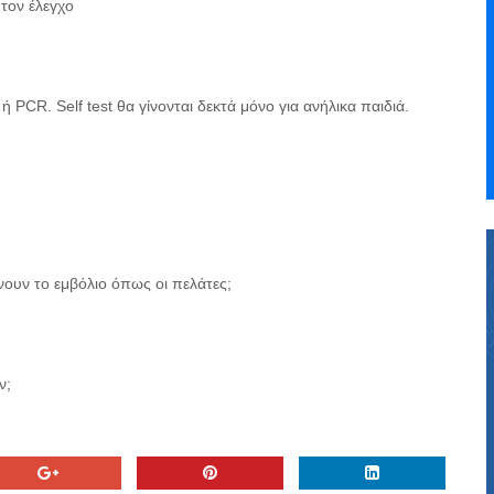
 τον έλεγχο
ή PCR. Self test θα γίνονται δεκτά μόνο για ανήλικα παιδιά.
νουν το εμβόλιο όπως οι πελάτες;
ν;