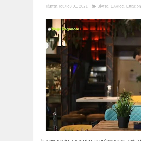
Πέμπτη, Ιουλίου 01, 2021
Βίντεο
,
Ελλαδα
,
Επιχειρή
Επαγγελματίες και πολίτες είναι διχασμένοι, ενώ