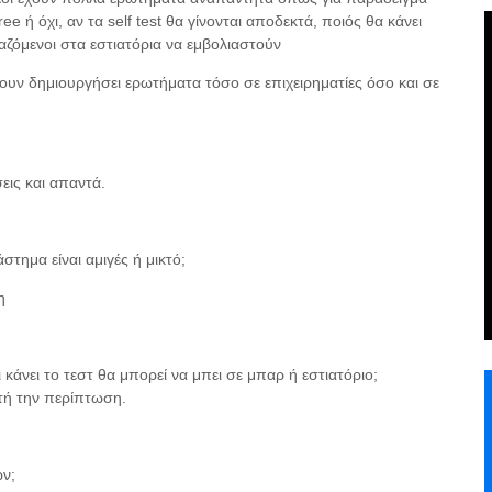
e ή όχι, αν τα self test θα γίνονται αποδεκτά, ποιός θα κάνει
γαζόμενοι στα εστιατόρια να εμβολιαστούν
χουν δημιουργήσει ερωτήματα τόσο σε επιχειρηματίες όσο και σε
ις και απαντά.
τημα είναι αμιγές ή μικτό;
η
άνει το τεστ θα μπορεί να μπει σε μπαρ ή εστιατόριο;
τή την περίπτωση.
ν;