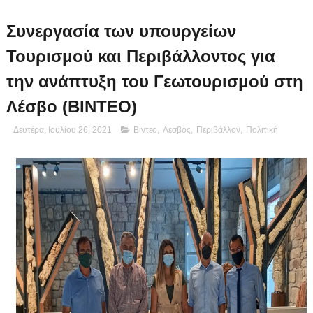
Συνεργασία των υπουργείων
Τουρισμού και Περιβάλλοντος για
την ανάπτυξη του Γεωτουρισμού στη
Λέσβο (ΒΙΝΤΕΟ)
Δευτέρα, Ιουλίου 26, 2021
Βίντεο
,
Λεσβος
,
Περιβάλλον
,
Πολιτική