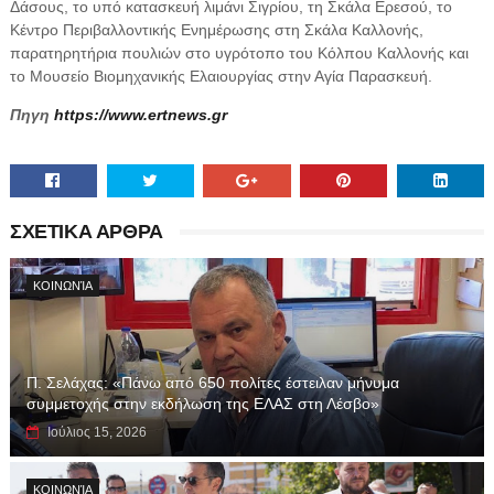
Δάσους, το υπό κατασκευή λιμάνι Σιγρίου, τη Σκάλα Ερεσού, το
Κέντρο Περιβαλλοντικής Ενημέρωσης στη Σκάλα Καλλονής,
παρατηρητήρια πουλιών στο υγρότοπο του Κόλπου Καλλονής και
το Μουσείο Βιομηχανικής Ελαιουργίας στην Αγία Παρασκευή.
Πηγη
https://www.ertnews.gr
ΣΧΕΤΙΚΑ ΑΡΘΡΑ
ΚΟΙΝΩΝΊΑ
Π. Σελάχας: «Πάνω από 650 πολίτες έστειλαν μήνυμα
συμμετοχής στην εκδήλωση της ΕΛΑΣ στη Λέσβο»
Ιούλιος 15, 2026
ΚΟΙΝΩΝΊΑ