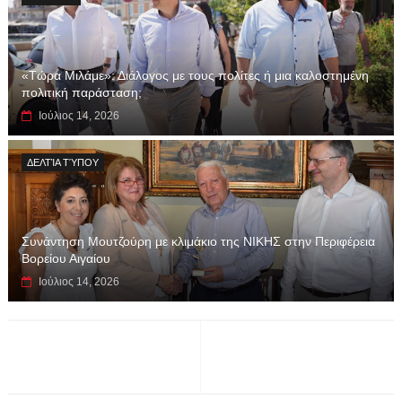
«Τώρα Μιλάμε»: Διάλογος με τους πολίτες ή μια καλοστημένη
πολιτική παράσταση;
Ιούλιος 14, 2026
ΔΕΛΤΊΑ ΤΎΠΟΥ
Συνάντηση Μουτζούρη με κλιμάκιο της ΝΙΚΗΣ στην Περιφέρεια
Βορείου Αιγαίου
Ιούλιος 14, 2026