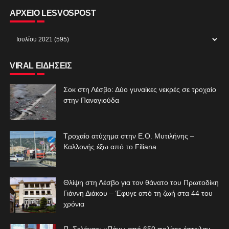
ΑΡΧΕΙΟ LESVOSPOST
VIRAL ΕΙΔΗΣΕΙΣ
Σοκ στη Λέσβο: Δύο γυναίκες νεκρές σε τροχαίο
στην Παναγιούδα
Τροχαίο ατύχημα στην Ε.Ο. Μυτιλήνης –
Καλλονής έξω από το Filiana
Θλίψη στη Λέσβο για τον θάνατο του Πρωτοδίκη
Γιάννη Διάκου – Έφυγε από τη ζωή στα 44 του
χρόνια
Π. Σελάχας: «Πάνω από 650 πολίτες έστειλαν