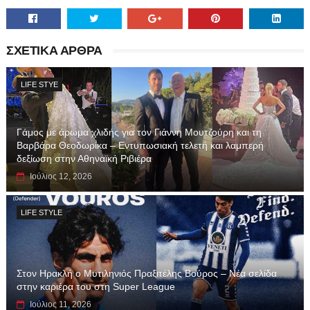
ΣΧΕΤΙΚΑ ΑΡΘΡΑ
LIFE STYE
Γάμος με άρωμα χλιδής για τον Γιάννη Μουτζούρη και τη
Βαρβάρα Θεοδωρίκα – Εντυπωσιακή τελετή και λαμπερή
δεξίωση στην Αθηναϊκή Ριβιέρα
Ιούλιος 12, 2026
LIFE STYLE
Στον Ηρακλή ο Μυτιληνιός Πραξιτέλης Βούρος – Νέα σελίδα
στην καριέρα του στη Super League
Ιούλιος 11, 2026