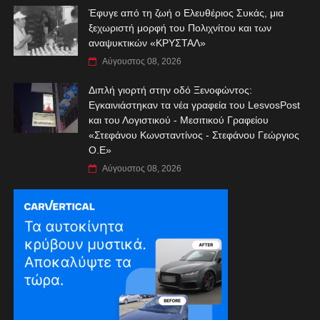
Έφυγε από τη ζωή ο Ελευθέριος Συκάς, μια
ξεχωριστή μορφή του Πολιχνίτου και των
αναψυκτικών «ΚΡΥΣΤΑΛ»
Αύγουστος 08, 2026
Διπλή γιορτή στην οδό Ξενοφώντος:
Εγκαινιάστηκαν τα νέα γραφεία του LesvosPost
και του Λογιστικού - Μεσιτικού Γραφείου
«Στεφάνου Κωνσταντίνος - Στεφάνου Γεώργιος
Ο.Ε»
Αύγουστος 08, 2026