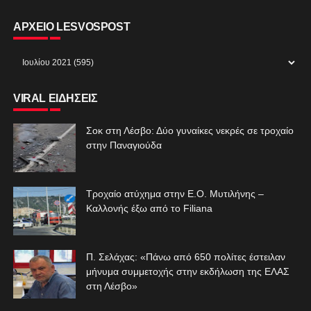
ΑΡΧΕΙΟ LESVOSPOST
VIRAL ΕΙΔΗΣΕΙΣ
Σοκ στη Λέσβο: Δύο γυναίκες νεκρές σε τροχαίο
στην Παναγιούδα
Τροχαίο ατύχημα στην Ε.Ο. Μυτιλήνης –
Καλλονής έξω από το Filiana
Π. Σελάχας: «Πάνω από 650 πολίτες έστειλαν
μήνυμα συμμετοχής στην εκδήλωση της ΕΛΑΣ
στη Λέσβο»