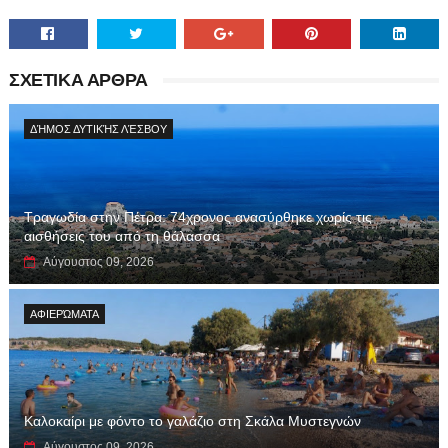
ΣΧΕΤΙΚΑ ΑΡΘΡΑ
ΔΉΜΟΣ ΔΥΤΙΚΉΣ ΛΈΣΒΟΥ
Τραγωδία στην Πέτρα: 74χρονος ανασύρθηκε χωρίς τις
αισθήσεις του από τη θάλασσα
Αύγουστος 09, 2026
ΑΦΙΕΡΏΜΑΤΑ
Καλοκαίρι με φόντο το γαλάζιο στη Σκάλα Μυστεγνών
Αύγουστος 09, 2026