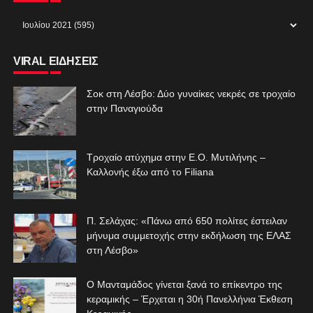
VIRAL ΕΙΔΗΣΕΙΣ
Σοκ στη Λέσβο: Δύο γυναίκες νεκρές σε τροχαίο
στην Παναγιούδα
Τροχαίο ατύχημα στην Ε.Ο. Μυτιλήνης –
Καλλονής έξω από το Filiana
Π. Σελάχας: «Πάνω από 650 πολίτες έστειλαν
μήνυμα συμμετοχής στην εκδήλωση της ΕΛΑΣ
στη Λέσβο»
Ο Μανταμάδος γίνεται ξανά το επίκεντρο της
κεραμικής – Έρχεται η 30ή Πανελλήνια Έκθεση