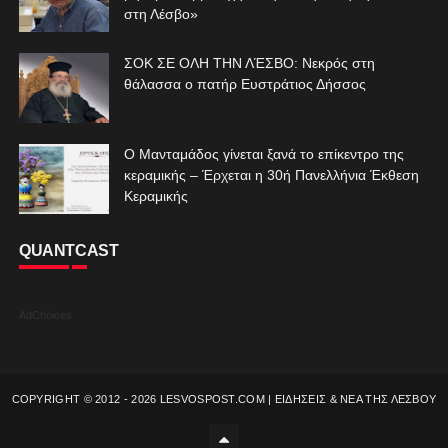
στη Λέσβο»
ΣΟΚ ΣΕ ΟΛΗ ΤΗΝ ΛΈΣΒΟ: Νεκρός στη
θάλασσα ο πατήρ Ευστράτιος Δήσσος
Ο Μανταμάδος γίνεται ξανά το επίκεντρο της
κεραμικής – Έρχεται η 30ή Πανελλήνια Έκθεση
Κεραμικής
QUANTCAST
AdChoices
COPYRIGHT © 2012 -
2026
LESVOSPOST.COM | ΕΙΔΗΣΕΙΣ & ΝΕΑ ΤΗΣ ΛΕΣΒΟΥ