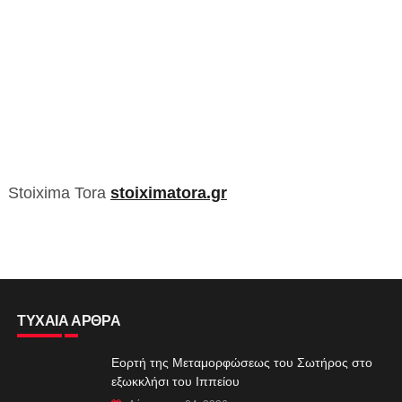
Stoixima Tora
stoiximatora.gr
ΤΥΧΑΙΑ ΑΡΘΡΑ
Εορτή της Μεταμορφώσεως του Σωτήρος στο
εξωκκλήσι του Ιππείου