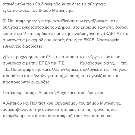
απινιδωτών που θα διανεμηθούν σε όλες τις αθλητικές
εγκαταστάσεις του Δήμου Μυτιλήνης,
β) Να μεριμνήσετε για την εκπαίδευση των εργαζόμενων, στις
αθλητικές εγκαταστάσεις του Δήμου, στο χειρισμό των απινιδωτών
και την εκτέλεση καρδιοπνευμονικής αναζωογόνησης (ΚΑΡΠΑ)
σε
συνεργασία με αρμόδιους φορείς όπως το ΕΚΑΒ, Νοσοκομείο,
εθελοντές διασώστες.
γ)Να προχωρήσετε σε όλες τις απαραίτητες ενέργειες ώστε σε
συνεργασία με την ΕΠΣΛ την Τ.Ε.
Καλαθοσφαίρισης,
την
Τ.Ε. Πετοσφαιριστής και άλλες αθλητικές συλλογικότητες,
να γίνει
προμήθεια απινιδωτών για τους χώρους που αγωνίζονται και
προπονούνται οι ομάδες.
Πιστεύουμε πως η Δημοτική Αρχή και ο πρόεδρος του
Αθλητικού και Πολιτιστικού Οργανισμού του Δήμου Μυτιλήνης,
αντιλαμβάνονται την αναγκαιότητα μιας τέτοιας πρόνοιας και
περιμένουμε την άμεση ανταπόκρισή τους στο αίτημά μας.