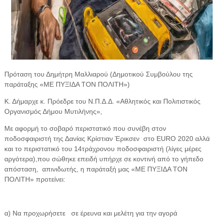
Πρόταση του Δημήτρη Μαλλιαρού (Δημοτικού Συμβούλου της
παράταξης «ΜΕ ΠΥΞΙΔΑ ΤΟΝ ΠΟΛΙΤΗ»)
Κ. Δήμαρχε κ. Πρόεδρε του Ν.Π.Δ.Δ. «Αθλητικός και Πολιτιστικός
Οργανισμός Δήμου Μυτιλήνης»,
Με αφορμή το σοβαρό περιστατικό που συνέβη στον
ποδοσφαιριστή της Δανίας Κρίστιαν Έρικσεν στο EURO 2020 αλλά
και το περιστατικό του 14τράχρονου ποδοσφαιριστή (λίγες μέρες
αργότερα),που σώθηκε επειδή υπήρχε σε κοντινή από το γήπεδο
απόσταση,
απινιδωτής, η παράταξή μας «ΜΕ ΠΥΞΙΔΑ ΤΟΝ
ΠΟΛΙΤΗ» προτείνει:
α) Να προχωρήσετε
σε έρευνα και μελέτη για την αγορά