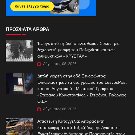
ΠΡΟΣΦΑΤΑ ΑΡΘΡΑ
Έφυγε από τη ζωή ο Ελευθέριος Συκάς, μια
ξεχωριστή μορφή του Πολιχνίτου και των
αναψυκτικών «ΚΡΥΣΤΑΛ»
Αύγουστος 08, 2026
Διπλή γιορτή στην οδό Ξενοφώντος:
Εγκαινιάστηκαν τα νέα γραφεία του LesvosPost
και του Λογιστικού - Μεσιτικού Γραφείου
«Στεφάνου Κωνσταντίνος - Στεφάνου Γεώργιος
Ο.Ε»
Αύγουστος 08, 2026
Απίστευτη Καταγγελία: Απαράδεκτη
Συμπεριφορά από Ταξιτζήδες της Αγιάσου –
Εγκατέλειψαν Ανήμπορους Προσκυνητές στον