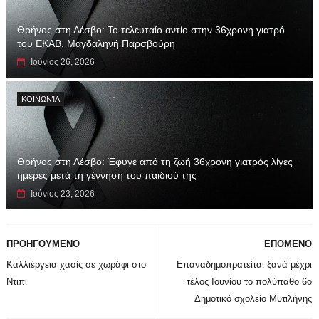
Θρήνος στη Λέσβο: Το τελευταίο αντίο στην 36χρονη γιατρό
του ΕΚΑΒ, Μαγδαληνή Παρσβούρη
Ιούνιος 26, 2026
ΚΟΙΝΩΝΊΑ
Θρήνος στη Λέσβο: Έφυγε από τη ζωή 36χρονη γιατρός λίγες
ημέρες μετά τη γέννηση του παιδιού της
Ιούνιος 23, 2026
ΠΡΟΗΓΟΥΜΕΝΟ
ΕΠΟΜΕΝΟ
Καλλιέργεια χασίς σε χωράφι στο
Επαναδημοπρατείται ξανά μέχρι
Ντιπι
τέλος Ιουνίου το πολύπαθο 6ο
Δημοτικό σχολείο Μυτιλήνης