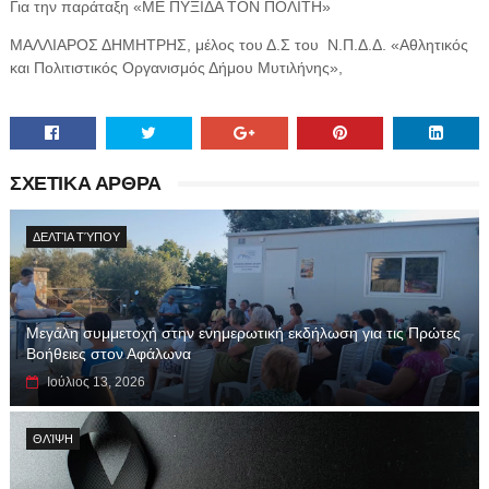
Για την παράταξη «ΜΕ ΠΥΞΙΔΑ ΤΟΝ ΠΟΛΙΤΗ»
ΜΑΛΛΙΑΡΟΣ ΔΗΜΗΤΡΗΣ, μέλος του Δ.Σ του
Ν.Π.Δ.Δ. «Αθλητικός
και Πολιτιστικός Οργανισμός Δήμου Μυτιλήνης»,
ΣΧΕΤΙΚΑ ΑΡΘΡΑ
ΔΕΛΤΊΑ ΤΎΠΟΥ
Μεγάλη συμμετοχή στην ενημερωτική εκδήλωση για τις Πρώτες
Βοήθειες στον Αφάλωνα
Ιούλιος 13, 2026
ΘΛΊΨΗ