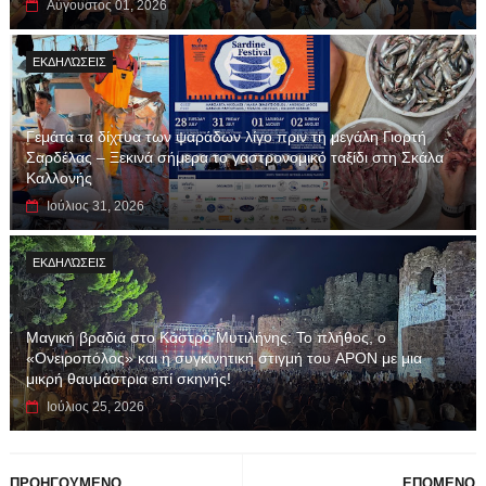
Αύγουστος 01, 2026
ΕΚΔΗΛΏΣΕΙΣ
Γεμάτα τα δίχτυα των ψαράδων λίγο πριν τη μεγάλη Γιορτή
Σαρδέλας – Ξεκινά σήμερα το γαστρονομικό ταξίδι στη Σκάλα
Καλλονής
Ιούλιος 31, 2026
ΕΚΔΗΛΏΣΕΙΣ
Μαγική βραδιά στο Κάστρο Μυτιλήνης: Το πλήθος, ο
«Ονειροπόλος» και η συγκινητική στιγμή του APON με μια
μικρή θαυμάστρια επί σκηνής!
Ιούλιος 25, 2026
ΠΡΟΗΓΟΥΜΕΝΟ
ΕΠΟΜΕΝΟ