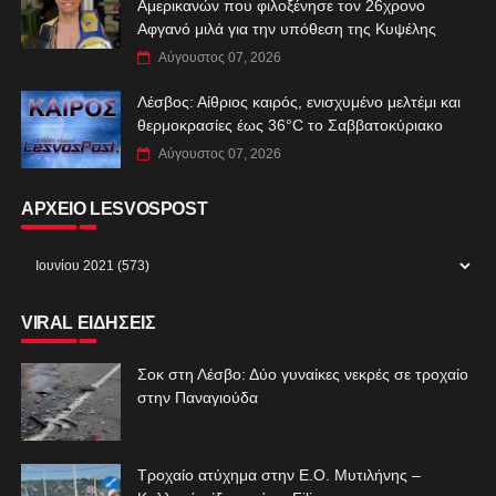
Αμερικανών που φιλοξένησε τον 26χρονο
Αφγανό μιλά για την υπόθεση της Κυψέλης
Αύγουστος 07, 2026
Λέσβος: Αίθριος καιρός, ενισχυμένο μελτέμι και
θερμοκρασίες έως 36°C το Σαββατοκύριακο
Αύγουστος 07, 2026
ΑΡΧΕΙΟ LESVOSPOST
VIRAL ΕΙΔΗΣΕΙΣ
Σοκ στη Λέσβο: Δύο γυναίκες νεκρές σε τροχαίο
στην Παναγιούδα
Τροχαίο ατύχημα στην Ε.Ο. Μυτιλήνης –