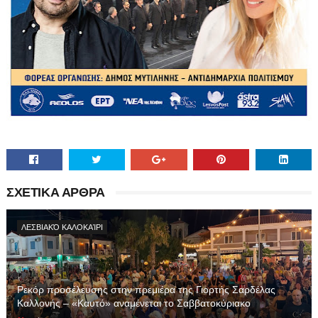
ΣΧΕΤΙΚΑ ΑΡΘΡΑ
ΛΕΣΒΙΑΚΌ ΚΑΛΟΚΑΊΡΙ
Ρεκόρ προσέλευσης στην πρεμιέρα της Γιορτής Σαρδέλας
Καλλονής – «Καυτό» αναμένεται το Σαββατοκύριακο