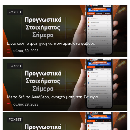
FOXBET
Είναι καλή στρατηγική να ποντάρεις στα φαβορί;
Ιούλιος 30, 2023
FOXBET
Με το δεξί το Αννόβερο, ανοιχτό ματς στη Σαμάρα
Ιούλιος 29, 2023
FOXBET