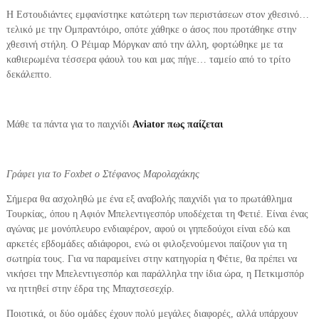
Η Εστουδιάντες εμφανίστηκε κατώτερη των περιστάσεων στον χθεσινό…
τελικό με την Ομπραντόιρο, οπότε χάθηκε ο άσος που προτάθηκε στην
χθεσινή στήλη. Ο Ρέιμαρ Μόργκαν από την άλλη, φορτώθηκε με τα
καθιερωμένα τέσσερα φάουλ του και μας πήγε… ταμείο από το τρίτο
δεκάλεπτο.
Μάθε τα πάντα για το παιχνίδι
Aviator πως παίζεται
Γράφει για το
Foxbet
ο Στέφανος Μαρολαχάκης
Σήμερα θα ασχοληθώ με ένα εξ αναβολής παιχνίδι για το πρωτάθλημα
Τουρκίας, όπου η Αφιόν Μπελεντιγεσπόρ υποδέχεται τη Φετιέ. Είναι ένας
αγώνας με μονόπλευρο ενδιαφέρον, αφού οι γηπεδούχοι είναι εδώ και
αρκετές εβδομάδες αδιάφοροι, ενώ οι φιλοξενούμενοι παίζουν για τη
σωτηρία τους. Για να παραμείνει στην κατηγορία η Φέτιε, θα πρέπει να
νικήσει την Μπελεντιγεσπόρ και παράλληλα την ίδια ώρα, η Πετκιμσπόρ
να ηττηθεί στην έδρα της Μπαχτσεσεχίρ.
Ποιοτικά, οι δύο ομάδες έχουν πολύ μεγάλες διαφορές, αλλά υπάρχουν