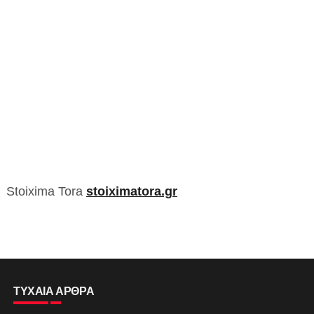
Stoixima Tora
stoiximatora.gr
ΤΥΧΑΙΑ ΑΡΘΡΑ