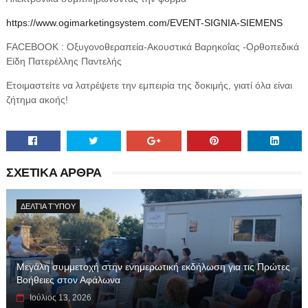
https://www.ogimarketingsystem.com/EVENT-SIGNIA-SIEMENS
FACEBOOK
: Οξυγονοθεραπεία-Ακουστικά Βαρηκοΐας -Ορθοπεδικά
Είδη Πατερέλλης Παντελής
Ετοιμαστείτε να λατρέψετε την εμπειρία της δοκιμής, γιατί όλα είναι
ζήτημα ακοής!
ΣΧΕΤΙΚΑ ΑΡΘΡΑ
ΔΕΛΤΊΑ ΤΎΠΟΥ
Μεγάλη συμμετοχή στην ενημερωτική εκδήλωση για τις Πρώτες
Βοήθειες στον Αφάλωνα
Ιούλιος 13, 2026