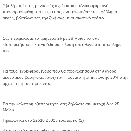
Υψηλή ποιότητα, μοναδικός σχεδιασμός, τέλεια εφαρμογή
προσαρμοσμένη στα μέτρα σας, αντιμετωπίζουν το πρόβλημα
ακοής, βελτιώνοντας την ζωή σας με ουσιαστικό τρόπο.
Σας περιμένουμε το τριήμερο 26 με 28 Μαϊου να σας
εξυπηρετήσουμε και να δώσουμε λύση υπεύθυνα στο πρόβλημα
σας.
Για τους
ενδιαφερόμενους που θα προχωρήσουν στην αγορά
ακουστικού βαρηκοϊας παρέχεται η δυνατότητα έκπτωσης 20% στην
αρχική τιμή του προϊόντος.
Για την καλύτερη εξυπηρέτηση σας δηλώστε συμμετοχή έως 25
Μαϊου.
Τηλεφωνικά στο 22510 25825 εσωτερικό
(
2
)
Ηλεκτρονικά συμπληρώνοντας την φόρμα