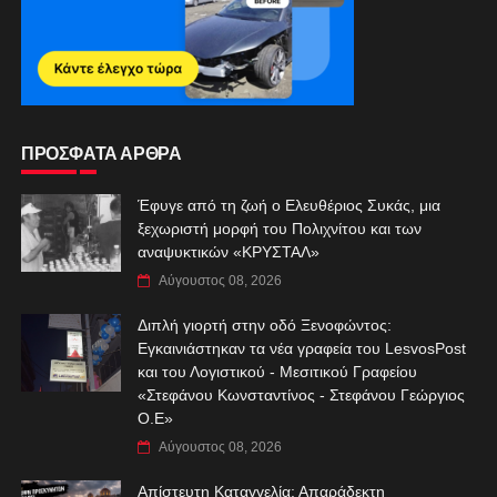
ΠΡΟΣΦΑΤΑ ΑΡΘΡΑ
Έφυγε από τη ζωή ο Ελευθέριος Συκάς, μια
ξεχωριστή μορφή του Πολιχνίτου και των
αναψυκτικών «ΚΡΥΣΤΑΛ»
Αύγουστος 08, 2026
Διπλή γιορτή στην οδό Ξενοφώντος:
Εγκαινιάστηκαν τα νέα γραφεία του LesvosPost
και του Λογιστικού - Μεσιτικού Γραφείου
«Στεφάνου Κωνσταντίνος - Στεφάνου Γεώργιος
Ο.Ε»
Αύγουστος 08, 2026
Απίστευτη Καταγγελία: Απαράδεκτη