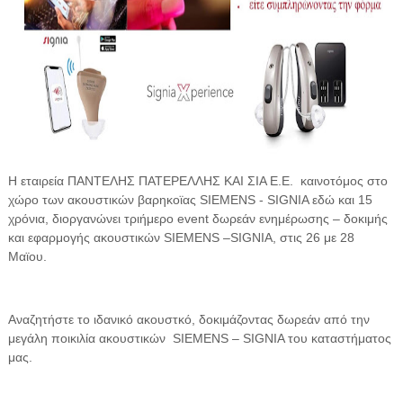
Η εταιρεία ΠΑΝΤΕΛΗΣ ΠΑΤΕΡΕΛΛΗΣ ΚΑΙ ΣΙΑ Ε.Ε.
καινοτόμος στο
χώρο των ακουστικών βαρηκοϊας SIEMENS - SIGNIA εδώ και 15
χρόνια, διοργανώνει τριήμερο event δωρεάν ενημέρωσης – δοκιμής
και εφαρμογής ακουστικών SIEMENS –SIGNIA, στις 26 με 28
Μαϊου.
Αναζητήστε το ιδανικό ακουστκό, δοκιμάζοντας δωρεάν από την
μεγάλη ποικιλία ακουστικών
SIEMENS – SIGNIA του καταστήματος
μας.