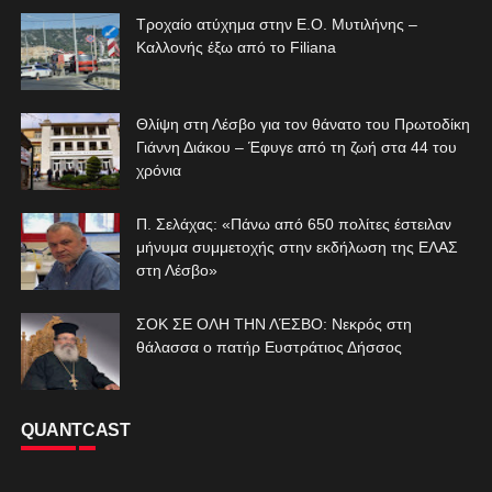
Τροχαίο ατύχημα στην Ε.Ο. Μυτιλήνης –
Καλλονής έξω από το Filiana
Θλίψη στη Λέσβο για τον θάνατο του Πρωτοδίκη
Γιάννη Διάκου – Έφυγε από τη ζωή στα 44 του
χρόνια
Π. Σελάχας: «Πάνω από 650 πολίτες έστειλαν
μήνυμα συμμετοχής στην εκδήλωση της ΕΛΑΣ
στη Λέσβο»
ΣΟΚ ΣΕ ΟΛΗ ΤΗΝ ΛΈΣΒΟ: Νεκρός στη
θάλασσα ο πατήρ Ευστράτιος Δήσσος
QUANTCAST