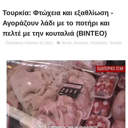
Τουρκία: Φτώχεια και εξαθλίωση -
Αγοράζουν λάδι με το ποτήρι και
πελτέ με την κουταλιά (ΒΙΝΤΕΟ)
Παρασκευή, Απριλίου 16, 2021
Βίντεο
,
Κοινωνία
,
Τηλεόραση
,
Τουρκία