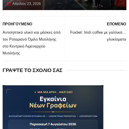
Απρίλιος 23, 2026
ΠΡΟΗΓΟΥΜΕΝΟ
ΕΠΟΜΕΝΟ
Αντισηπτικό υλικό και μάσκες από
Foxbet: Irish coffee με γαλλικά…
τον Ροταριανό Όμιλο Μυτιλήνης
γλυκίσματα
στο Κεντρικό Λιμεναρχείο
Μυτιλήνης
ΓΡΑΨΤΕ ΤΟ ΣΧΟΛΙΟ ΣΑΣ