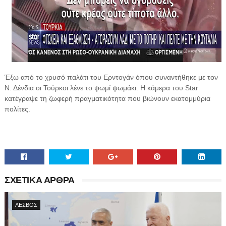
Έξω από το χρυσό παλάτι του Ερντογάν όπου συναντήθηκε με τον
Ν. Δένδια οι Τούρκοι λένε το ψωμί ψωμάκι. Η κάμερα του Star
κατέγραψε τη ζωφερή πραγματικότητα που βιώνουν εκατομμύρια
πολίτες.
ΣΧΕΤΙΚΑ ΑΡΘΡΑ
ΛΕΣΒΟΣ