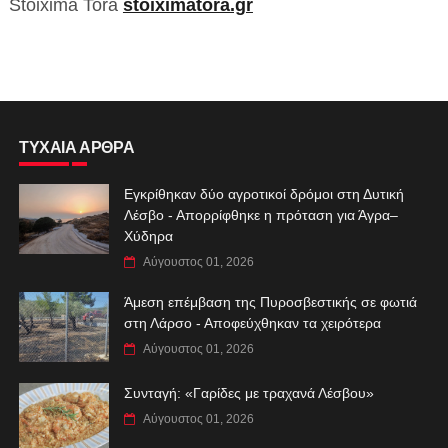
Stoixima Tora
stoiximatora.gr
ΤΥΧΑΙΑ ΑΡΘΡΑ
Εγκρίθηκαν δύο αγροτικοί δρόμοι στη Δυτική
Λέσβο - Απορρίφθηκε η πρόταση για Άγρα–
Χύδηρα
Αύγουστος 01, 2026
Άμεση επέμβαση της Πυροσβεστικής σε φωτιά
στη Λάρσο - Αποφεύχθηκαν τα χειρότερα
Αύγουστος 01, 2026
Συνταγή: «Γαρίδες με τραχανά Λέσβου»
Αύγουστος 01, 2026