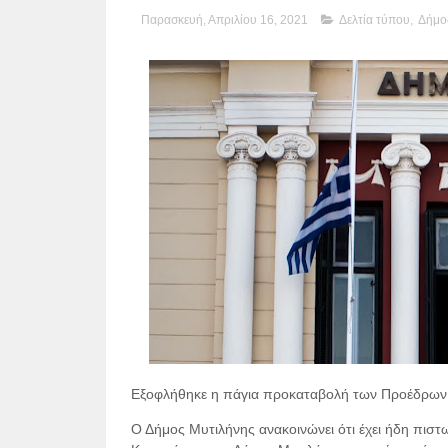
Παρασκευή, Απριλίου 16, 2021
Δελτία τύπου
,
Δήμο
Εξοφλήθηκε η πάγια προκαταβολή των Προέδρων 
Ο Δήμος Μυτιλήνης ανακοινώνει ότι έχει ήδη πι