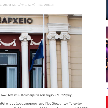
ς
,
Δήμος Μυτιλήνης
,
Κοινότητες
,
Λεσβος
των Τοπικών Κοινοτήτων του Δήμου Μυτιλήνης
στωθεί στους λογαριασμούς των Προέδρων των Τοπικών