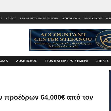
ΕΣ
ΚΑΙΡΟΣ
ΕΦΗΜΕΡΕΥΟΝΤΑ ΦΑΡΜΑΚΕΙΑ
ΕΠΙΚΟΙΝΩΝΙΑ
ΟΡΟΙ ΧΡΗΣΗΣ
WE
ΛΑΔΑ
ΑΘΛΗΤΙΣΜΟΣ
ΤΙ ΘΑ ΜΑΓΕΙΡΈΨΩ ΣΉΜΕΡΑ
ΣΤΗΛΕΣ
ν προέδρων 64.000€ από τον